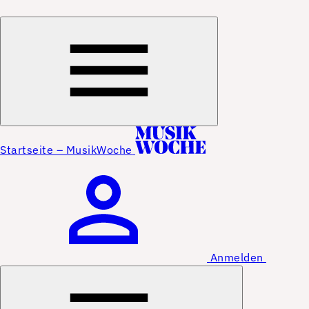
Startseite – MusikWoche
Anmelden