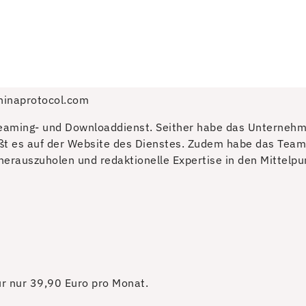
ninaprotocol.com
reaming- und Downloaddienst. Seither habe das Unternehm
eißt es auf der Website des Dienstes. Zudem habe das Team 
erauszuholen und redaktionelle Expertise in den Mittelpun
für nur 39,90 Euro pro Monat.