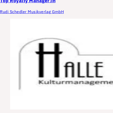
Top
Royalty Manager:in
Rudi Schedler Musikverlag GmbH