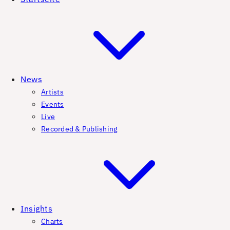
News
Artists
Events
Live
Recorded & Publishing
Insights
Charts