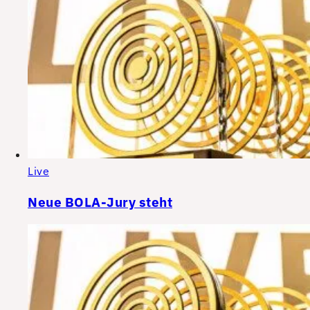
Live
Neue BOLA-Jury steht