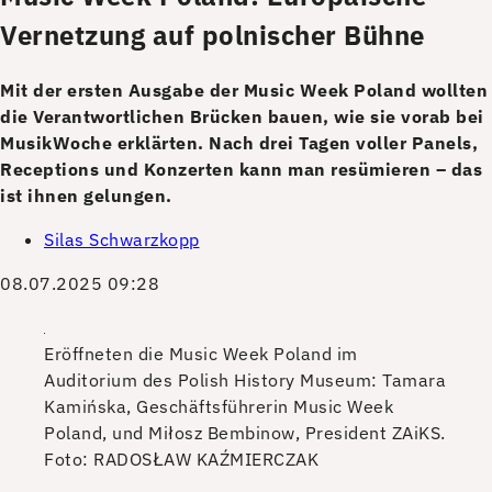
Vernetzung auf polnischer Bühne
Mit der ersten Ausgabe der Music Week Poland wollten
die Verantwortlichen ­Brücken bauen, wie sie vorab bei
MusikWoche erklärten. Nach drei Tagen voller ­Panels,
Receptions und Konzerten kann man resümieren – das
ist ihnen gelungen.
Silas Schwarzkopp
08.07.2025 09:28
Eröffneten die Music Week Poland im
Auditorium des Polish History Museum: Tamara
­Kamińska, Geschäftsführerin Music Week
Poland, und Miłosz Bembinow, President ZAiKS.
Foto: RADOSŁAW KAŹMIERCZAK