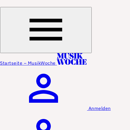
Startseite – MusikWoche
Anmelden