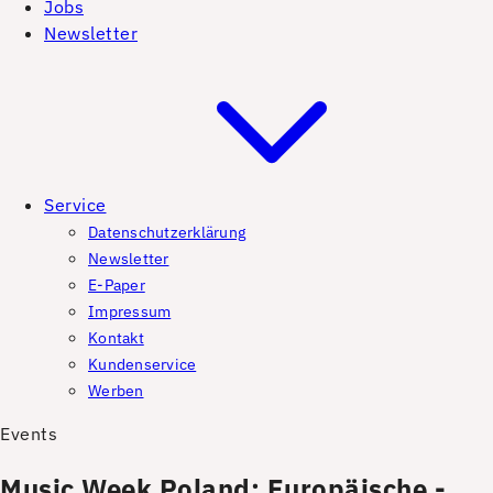
Jobs
Newsletter
Service
Datenschutzerklärung
Newsletter
E-Paper
Impressum
Kontakt
Kundenservice
Werben
Events
Music Week Poland: Europäische ­