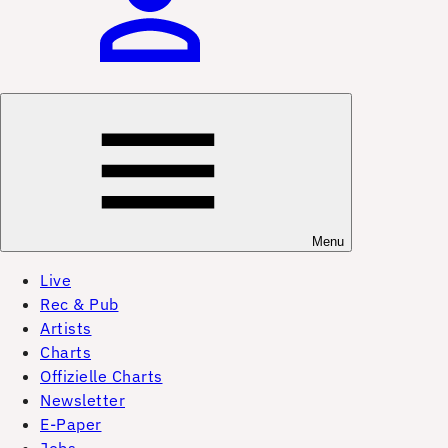
Menu
Live
Rec & Pub
Artists
Charts
Offizielle Charts
Newsletter
E-Paper