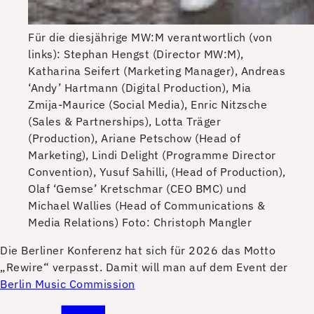
Für die diesjährige MW:M verantwortlich (von
links): Stephan Hengst (Director MW:M),
Katharina Seifert (Marketing Manager), Andreas
‘Andy’ Hartmann (Digital Production), Mia
Zmija-Maurice (Social Media), Enric Nitzsche
(Sales & Partnerships), Lotta Träger
(Production), Ariane Petschow (Head of
Marketing), Lindi Delight (Programme Director
Convention), Yusuf Sahilli, (Head of Production),
Olaf ‘Gemse’ Kretschmar (CEO BMC) und
Michael Wallies (Head of Communications &
Media Relations)
Foto: Christoph Mangler
D
ie Berliner Konferenz hat sich für 2026 das Motto
„Rewire“ verpasst. Damit will man auf dem Event der
Berlin Music Commission