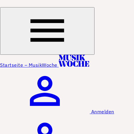
Startseite – MusikWoche
Anmelden