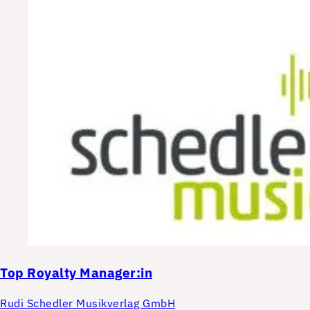
Top
Royalty Manager:in
Rudi Schedler Musikverlag GmbH