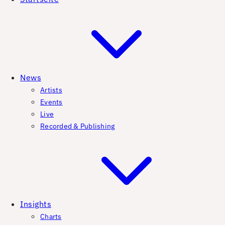
News
Artists
Events
Live
Recorded & Publishing
Insights
Charts