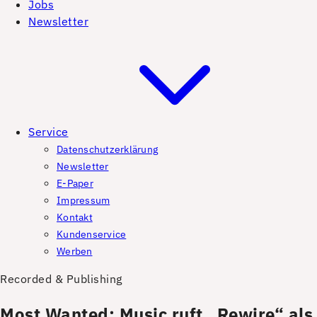
Jobs
Newsletter
Service
Datenschutzerklärung
Newsletter
E-Paper
Impressum
Kontakt
Kundenservice
Werben
Recorded & Publishing
Most Wanted: Music ruft „Rewire“ als