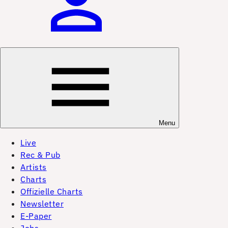
Menu
Live
Rec & Pub
Artists
Charts
Offizielle Charts
Newsletter
E-Paper