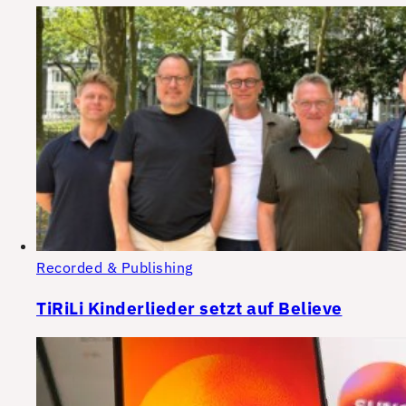
Recorded & Publishing
TiRiLi Kinderlieder setzt auf Believe