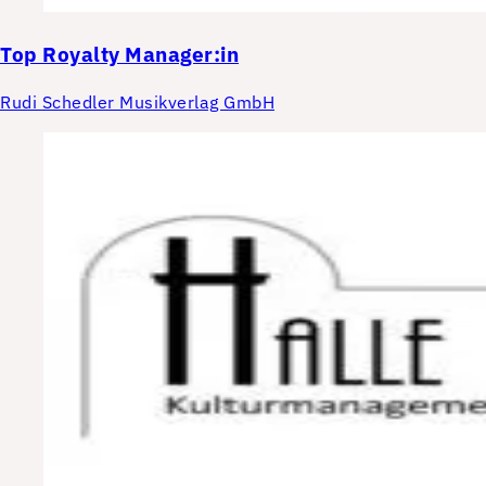
Top
Royalty Manager:in
Rudi Schedler Musikverlag GmbH