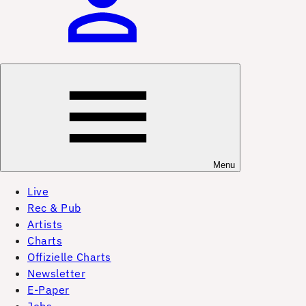
Menu
Live
Rec & Pub
Artists
Charts
Offizielle Charts
Newsletter
E-Paper