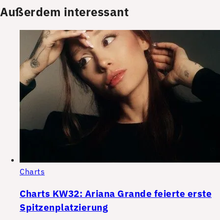
Außerdem interessant
Charts
Charts KW32: Ariana Grande feierte erste
Spitzenplatzierung