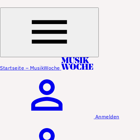
Startseite – MusikWoche
Anmelden