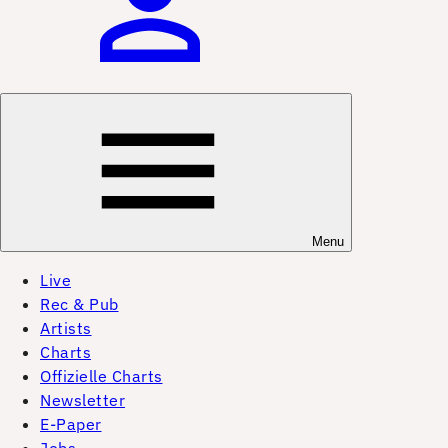
Menu
Live
Rec & Pub
Artists
Charts
Offizielle Charts
Newsletter
E-Paper