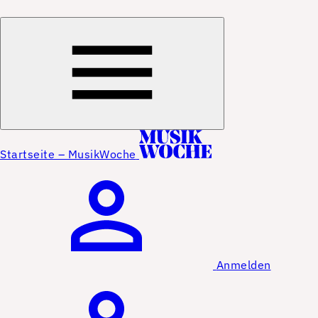
Startseite – MusikWoche
Anmelden