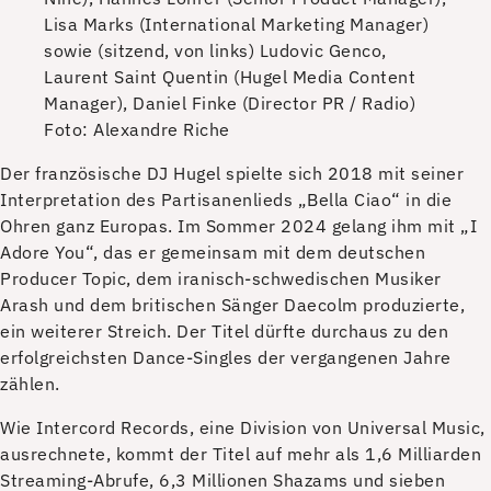
Lisa Marks (International Marketing Manager)
sowie (sitzend, von links) Ludovic Genco,
Laurent Saint Quentin (Hugel Media Content
Manager), Daniel Finke (Director PR / Radio)
Foto: Alexandre Riche
D
er französische DJ Hugel spielte sich 2018 mit seiner
Interpretation des Partisanenlieds „Bella Ciao“ in die
Ohren ganz Europas. Im Sommer 2024 gelang ihm mit „I
Adore You“, das er gemeinsam mit dem deutschen
Producer Topic, dem iranisch-schwedischen Musiker
Arash und dem britischen Sänger Daecolm produzierte,
ein weiterer Streich. Der Titel dürfte durchaus zu den
erfolgreichsten Dance-Singles der vergangenen Jahre
zählen.
Wie Intercord Records, eine Division von Universal Music,
ausrechnete, kommt der Titel auf mehr als 1,6 Milliarden
Streaming-Abrufe, 6,3 Millionen Shazams und sieben