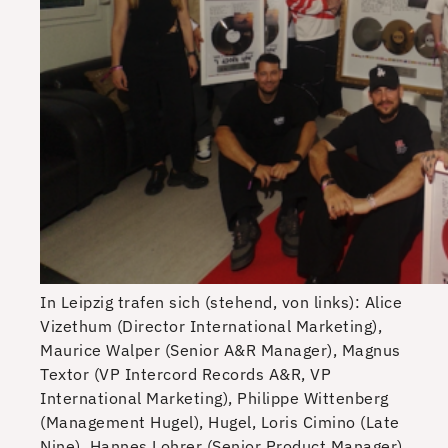
In Leipzig trafen sich (stehend, von links): Alice
Vizethum (Director International Marketing),
Maurice Walper (Senior A&R Manager), Magnus
Textor (VP Intercord Records A&R, VP
International Marketing), Philippe Wittenberg
(Management Hugel), Hugel, Loris Cimino (Late
Nine), Hannes Lohrer (Senior Product Manager),