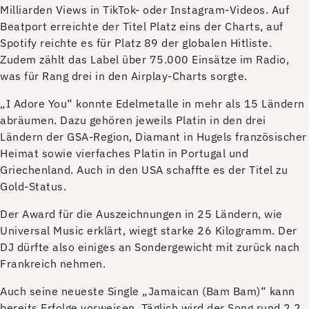
Milliarden Views in TikTok- oder Instagram-Videos. Auf
Beatport erreichte der Titel Platz eins der Charts, auf
Spotify reichte es für Platz 89 der globalen Hitliste.
Zudem zählt das Label über 75.000 Einsätze im Radio,
was für Rang drei in den Airplay-Charts sorgte.
„I Adore You“ konnte Edelmetalle in mehr als 15 Ländern
abräumen. Dazu gehören jeweils Platin in den drei
Ländern der GSA-Region, Diamant in Hugels französischer
Heimat sowie vierfaches Platin in Portugal und
Griechenland. Auch in den USA schaffte es der Titel zu
Gold-Status.
Der Award für die Auszeichnungen in 25 Ländern, wie
Universal Music erklärt, wiegt starke 26 Kilogramm. Der
DJ dürfte also einiges an Sondergewicht mit zurück nach
Frankreich nehmen.
Auch seine neueste Single „Jamaican (Bam Bam)“ kann
bereits Erfolge vorweisen. Täglich wird der Song rund 2,2