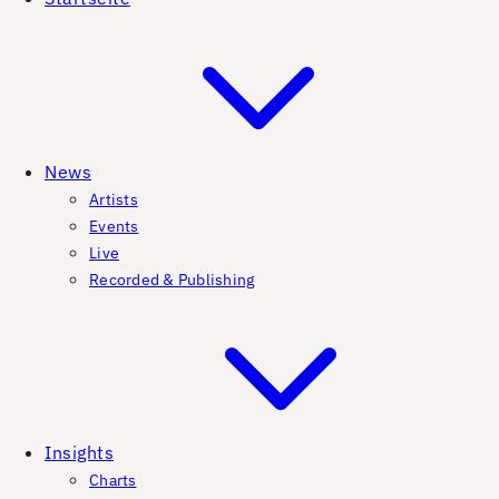
News
Artists
Events
Live
Recorded & Publishing
Insights
Charts