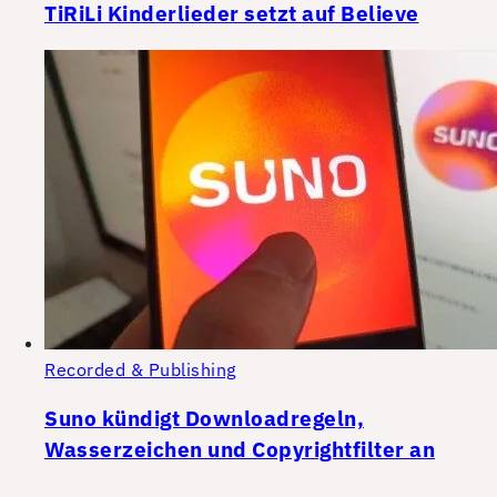
TiRiLi Kinderlieder setzt auf Believe
Recorded & Publishing
Suno kündigt Downloadregeln,
Wasserzeichen und Copyrightfilter an