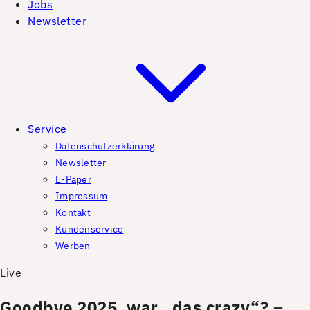
Jobs
Newsletter
Service
Datenschutzerklärung
Newsletter
E-Paper
Impressum
Kontakt
Kundenservice
Werben
Live
Goodbye 2025, war „das crazy“? –