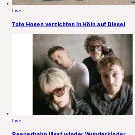
Live
Tote Hosen verzichten in Köln auf Diesel
Live
Reeperbahn lässt wieder Wunderkinder