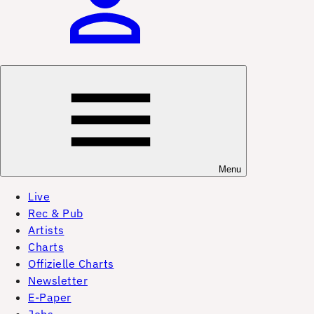
Menu
Live
Rec & Pub
Artists
Charts
Offizielle Charts
Newsletter
E-Paper