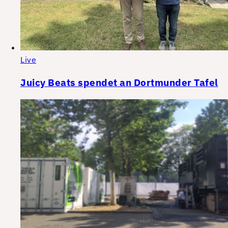
Live
Juicy Beats spendet an Dortmunder Tafel