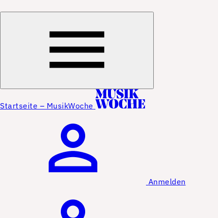
Startseite – MusikWoche
Anmelden