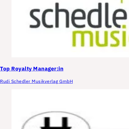
Top
Royalty Manager:in
Rudi Schedler Musikverlag GmbH