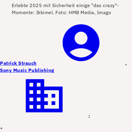
Erlebte 2025 mit Sicherheit einige "das crazy"-
Momente: Ikkimel.
Foto: HMB Media, Imago
P
atrick Strauch
,
Sony Music Publishing
:
+