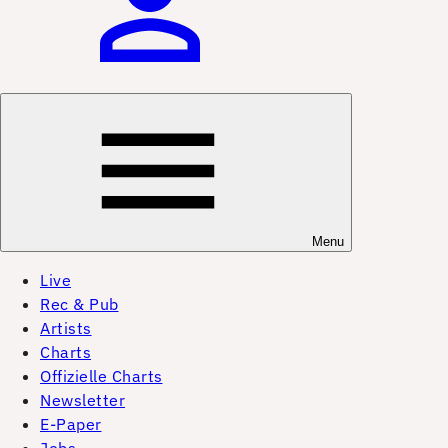
Menu
Live
Rec & Pub
Artists
Charts
Offizielle Charts
Newsletter
E-Paper