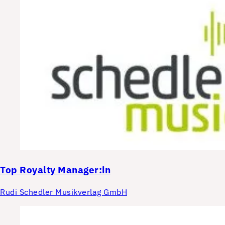
Top
Royalty Manager:in
Rudi Schedler Musikverlag GmbH