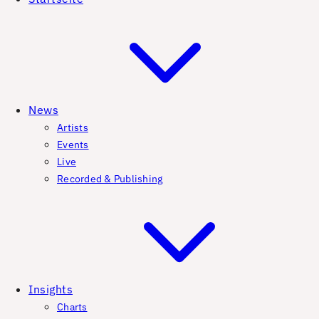
News
Artists
Events
Live
Recorded & Publishing
Insights
Charts