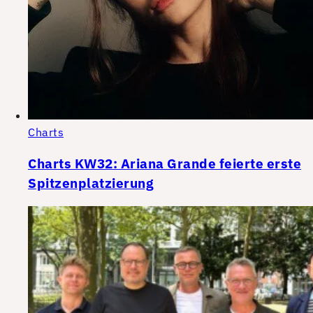
Charts
Charts KW32: Ariana Grande feierte erste
Spitzenplatzierung