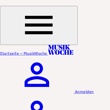
Startseite – MusikWoche
Anmelden