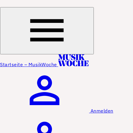
Startseite – MusikWoche
Anmelden