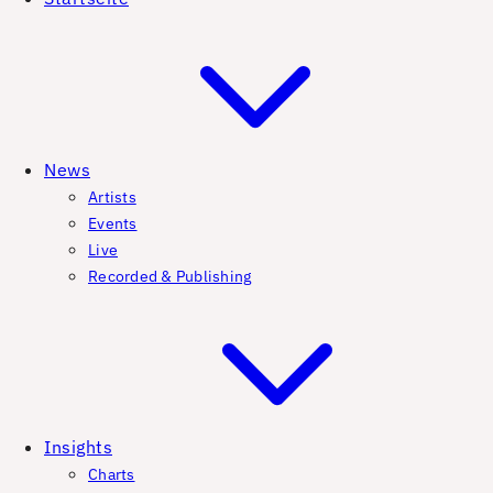
News
Artists
Events
Live
Recorded & Publishing
Insights
Charts