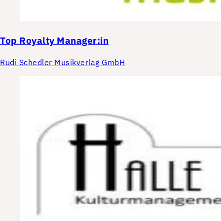
Top
Royalty Manager:in
Rudi Schedler Musikverlag GmbH