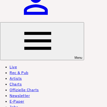
Menu
Live
Rec & Pub
Artists
Charts
Offizielle Charts
Newsletter
E-Paper