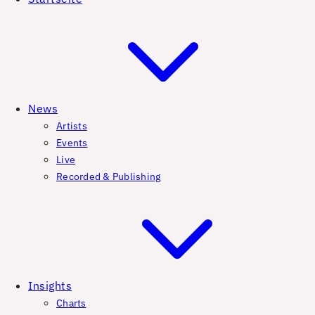
News
Artists
Events
Live
Recorded & Publishing
Insights
Charts