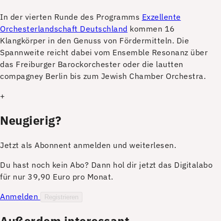
I
n der vierten Runde des Programms
Exzellente
Orchesterlandschaft Deutschland
kommen 16
Klangkörper in den Genuss von Fördermitteln. Die
Spannweite reicht dabei vom Ensemble Resonanz über
das Freiburger Barockorchester oder die lautten
compagney Berlin bis zum Jewish Chamber Orchestra.
+
Neugierig?
Jetzt als Abonnent anmelden und weiterlesen.
Du hast noch kein Abo? Dann hol dir jetzt das Digitalabo
für nur 39,90 Euro pro Monat.
Anmelden
Registrieren
Außerdem interessant