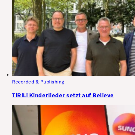
Recorded & Publishing
TiRiLi Kinderlieder setzt auf Believe