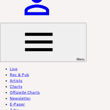
Menu
Live
Rec & Pub
Artists
Charts
Offizielle Charts
Newsletter
E-Paper