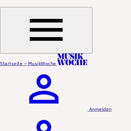
Startseite – MusikWoche
Anmelden