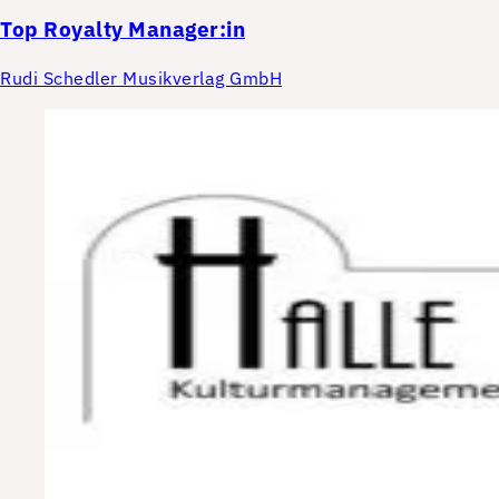
Top
Royalty Manager:in
Rudi Schedler Musikverlag GmbH