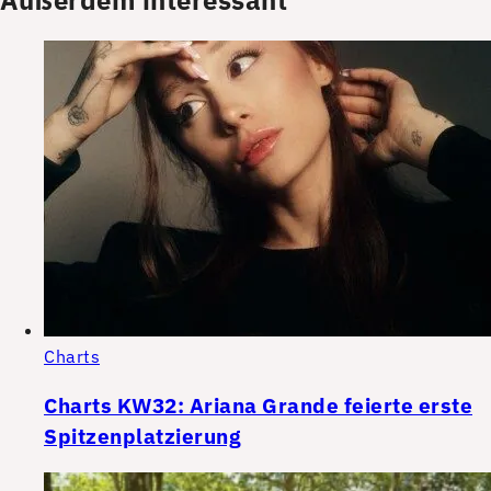
Charts
Charts KW32: Ariana Grande feierte erste
Spitzenplatzierung