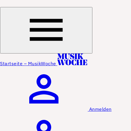
Startseite – MusikWoche
Anmelden