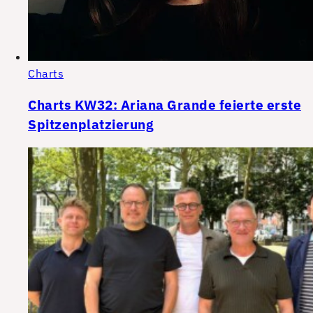
Charts
Charts KW32: Ariana Grande feierte erste
Spitzenplatzierung