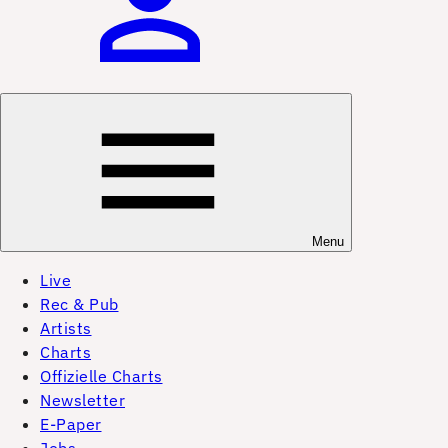
Menu
Live
Rec & Pub
Artists
Charts
Offizielle Charts
Newsletter
E-Paper