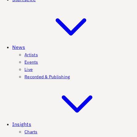
News
Artists
Events
Live
Recorded & Publishing
Insights
Charts