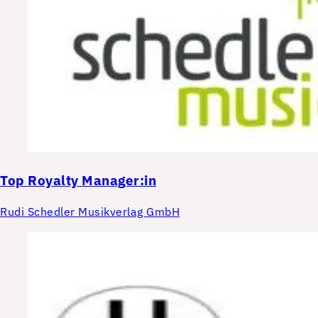
Top
Royalty Manager:in
Rudi Schedler Musikverlag GmbH