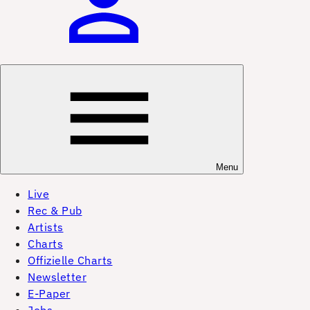
Menu
Live
Rec & Pub
Artists
Charts
Offizielle Charts
Newsletter
E-Paper