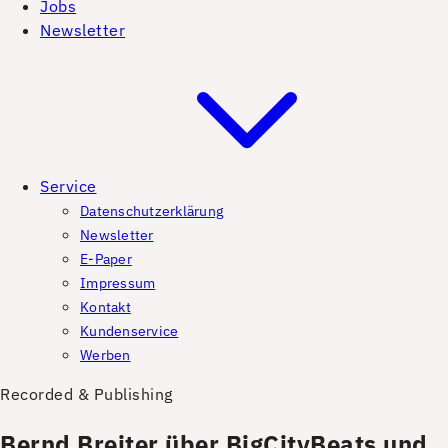
Jobs
Newsletter
Service
Datenschutzerklärung
Newsletter
E-Paper
Impressum
Kontakt
Kundenservice
Werben
Recorded & Publishing
Bernd Breiter über BigCityBeats und