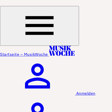
Startseite – MusikWoche
Anmelden