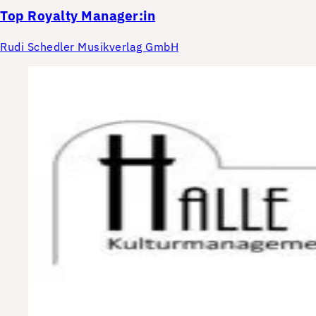
Top
Royalty Manager:in
Rudi Schedler Musikverlag GmbH