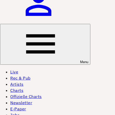
Menu
Live
Rec & Pub
Artists
Charts
Offizielle Charts
Newsletter
E-Paper