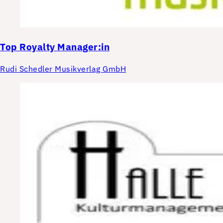
Top
Royalty Manager:in
Rudi Schedler Musikverlag GmbH