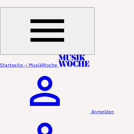
Startseite – MusikWoche
Anmelden