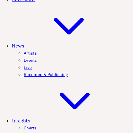
News
Artists
Events
Live
Recorded & Publishing
Insights
Charts