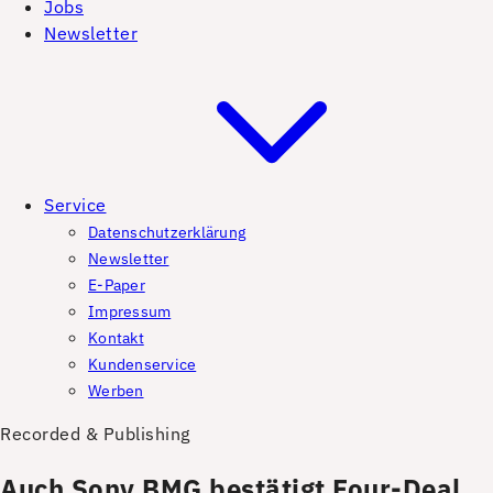
Jobs
Newsletter
Service
Datenschutzerklärung
Newsletter
E-Paper
Impressum
Kontakt
Kundenservice
Werben
Recorded & Publishing
Auch Sony BMG bestätigt Four-Deal