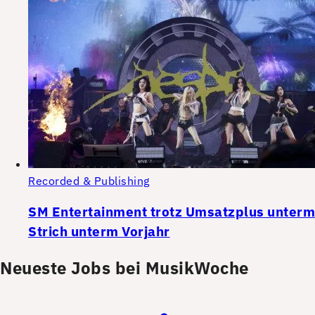
Recorded & Publishing
SM Entertainment trotz Umsatzplus unterm
Strich unterm Vorjahr
Neueste Jobs bei MusikWoche