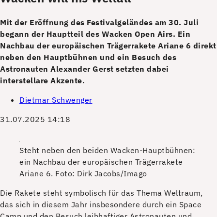
Mit der Eröffnung des Festivalgeländes am 30. Juli
begann der Hauptteil des Wacken Open Airs. Ein
Nachbau der europäischen Trägerrakete Ariane 6 direkt
neben den Hauptbühnen und ein Besuch des
Astronauten Alexander Gerst setzten dabei
interstellare Akzente.
Dietmar Schwenger
31.07.2025 14:18
Steht neben den beiden Wacken-Hauptbühnen:
ein Nachbau der europäischen Trägerrakete
Ariane 6.
Foto: Dirk Jacobs/Imago
D
ie Rakete steht symbolisch für das Thema Weltraum,
das sich in diesem Jahr insbesondere durch ein Space
Camp und den Besuch leibhaftiger Astronauten und