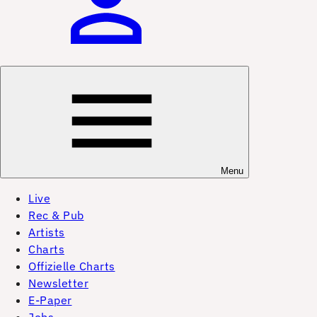
Menu
Live
Rec & Pub
Artists
Charts
Offizielle Charts
Newsletter
E-Paper