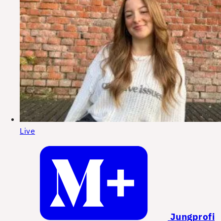
Live
Jungprofi