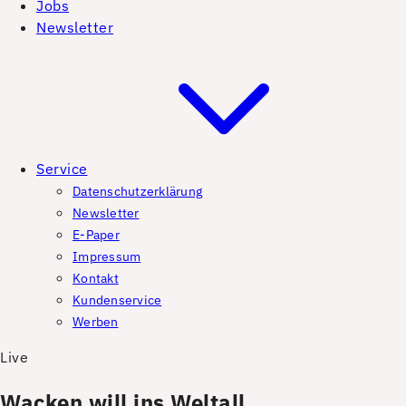
Jobs
Newsletter
Service
Datenschutzerklärung
Newsletter
E-Paper
Impressum
Kontakt
Kundenservice
Werben
Live
Wacken will ins Weltall