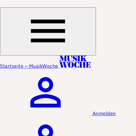
Startseite – MusikWoche
Anmelden