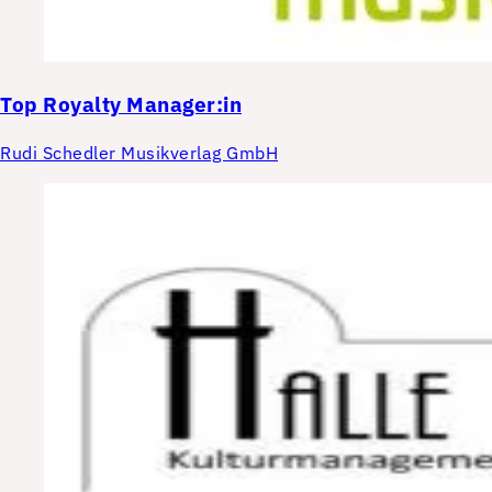
Top
Royalty Manager:in
Rudi Schedler Musikverlag GmbH