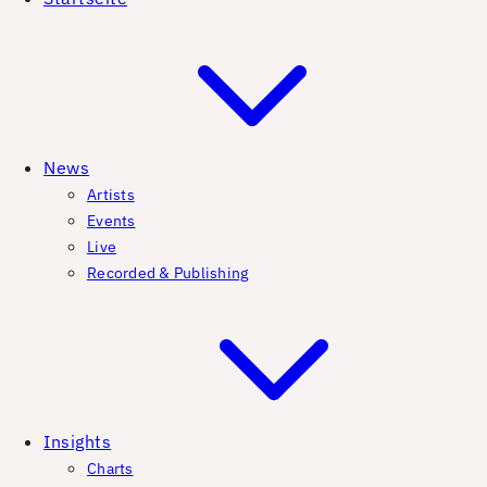
News
Artists
Events
Live
Recorded & Publishing
Insights
Charts