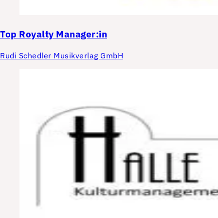
Top
Royalty Manager:in
Rudi Schedler Musikverlag GmbH