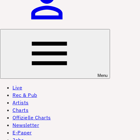
Menu
Live
Rec & Pub
Artists
Charts
Offizielle Charts
Newsletter
E-Paper