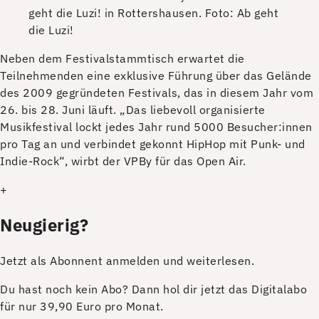
geht die Luzi! in Rottershausen.
Foto: Ab geht
die Luzi!
N
eben dem Festivalstammtisch erwartet die
Teilnehmenden eine exklusive Führung über das Gelände
des 2009 gegründeten Festivals, das in diesem Jahr vom
26. bis 28. Juni läuft. „Das liebevoll organisierte
Musikfestival lockt jedes Jahr rund 5000 Besucher:innen
pro Tag an und verbindet gekonnt HipHop mit Punk- und
Indie-Rock“, wirbt der VPBy für das Open Air.
+
Neugierig?
Jetzt als Abonnent anmelden und weiterlesen.
Du hast noch kein Abo? Dann hol dir jetzt das Digitalabo
für nur 39,90 Euro pro Monat.