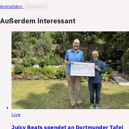
Anmelden
Registrieren
Außerdem interessant
Live
Juicy Beats spendet an Dortmunder Tafel