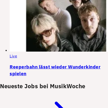
Live
Reeperbahn lässt wieder Wunderkinder
spielen
Neueste Jobs bei MusikWoche