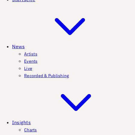
News
Artists
Events
Live
Recorded & Publishing
Insights
Charts