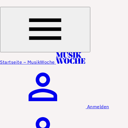
Startseite – MusikWoche
Anmelden