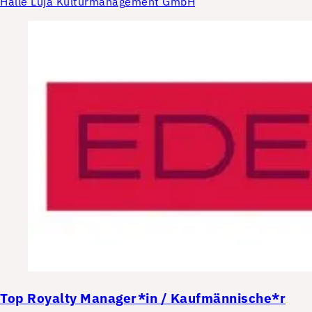
Halle Luja Kulturmanagement GmbH
Top
Royalty Manager*in / Kaufmännische*r