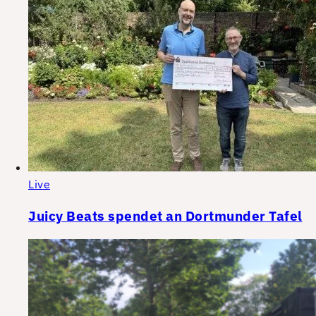
Live
Juicy Beats spendet an Dortmunder Tafel