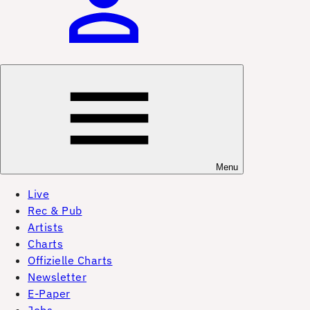
Menu
Live
Rec & Pub
Artists
Charts
Offizielle Charts
Newsletter
E-Paper