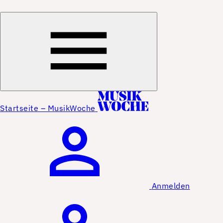
Startseite – MusikWoche
Anmelden