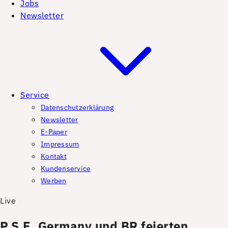
Jobs
Newsletter
Service
Datenschutzerklärung
Newsletter
E-Paper
Impressum
Kontakt
Kundenservice
Werben
Live
P.S.E. Germany und BR feierten