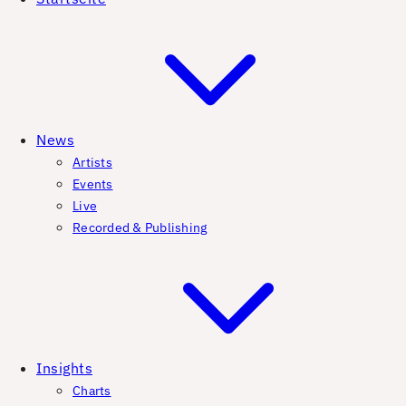
News
Artists
Events
Live
Recorded & Publishing
Insights
Charts