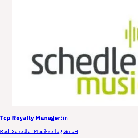
Top
Royalty Manager:in
Rudi Schedler Musikverlag GmbH