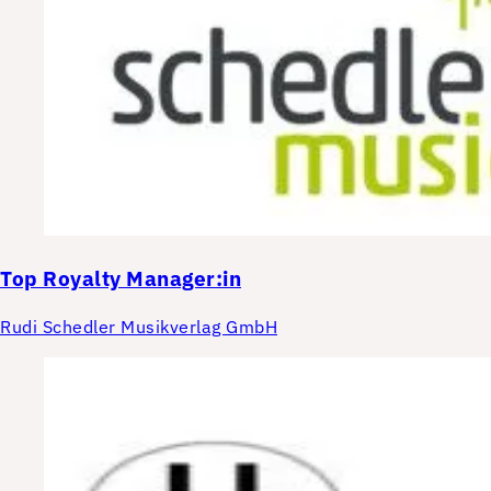
Top
Royalty Manager:in
Rudi Schedler Musikverlag GmbH