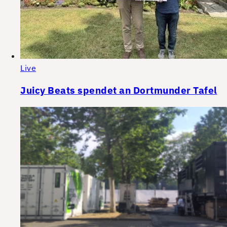
Live
Juicy Beats spendet an Dortmunder Tafel