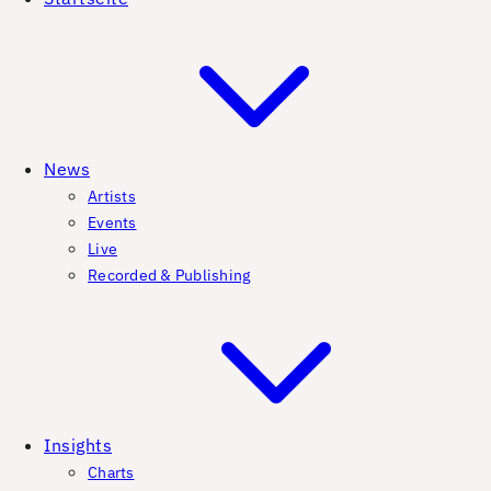
News
Artists
Events
Live
Recorded & Publishing
Insights
Charts