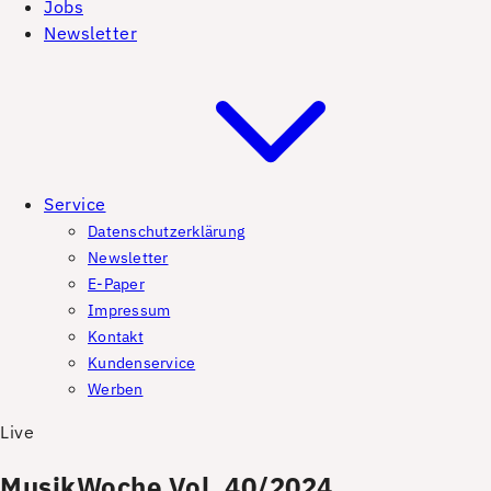
Jobs
Newsletter
Service
Datenschutzerklärung
Newsletter
E-Paper
Impressum
Kontakt
Kundenservice
Werben
Live
MusikWoche Vol. 40/2024