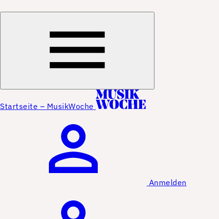
Startseite – MusikWoche
Anmelden