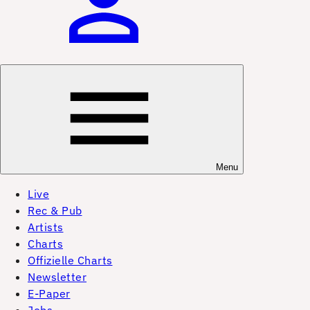
Menu
Live
Rec & Pub
Artists
Charts
Offizielle Charts
Newsletter
E-Paper