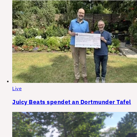
Live
Juicy Beats spendet an Dortmunder Tafel