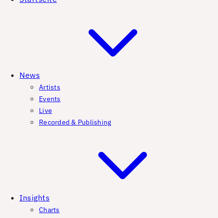
News
Artists
Events
Live
Recorded & Publishing
Insights
Charts