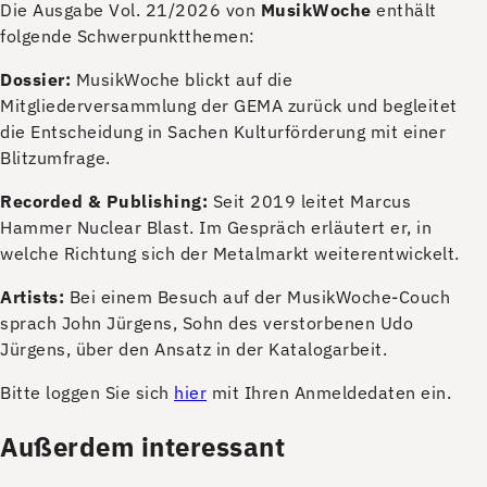
D
ie Ausgabe Vol. 21/2026 von
MusikWoche
enthält
folgende Schwerpunktthemen:
Dossier:
MusikWoche blickt auf die
Mitgliederversammlung der GEMA zurück und begleitet
die Entscheidung in Sachen Kulturförderung mit einer
Blitzumfrage.
Recorded & Publishing
:
Seit 2019 leitet Marcus
Hammer Nuclear Blast. Im Gespräch erläutert er, in
welche Richtung sich der Metalmarkt weiterentwickelt.
Artists:
Bei einem Besuch auf der MusikWoche-Couch
sprach John Jürgens, Sohn des verstorbenen Udo
Jürgens, über den Ansatz in der Katalogarbeit.
Bitte loggen Sie sich
hier
mit Ihren Anmeldedaten ein.
Außerdem interessant