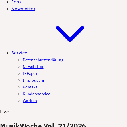
Jobs
Newsletter
Service
Datenschutzerklärung
Newsletter
E-Paper
Impressum
Kontakt
Kundenservice
Werben
Live
MusikWoche Vol. 21/2026