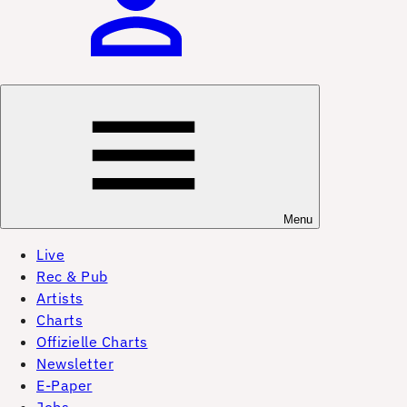
Menu
Live
Rec & Pub
Artists
Charts
Offizielle Charts
Newsletter
E-Paper