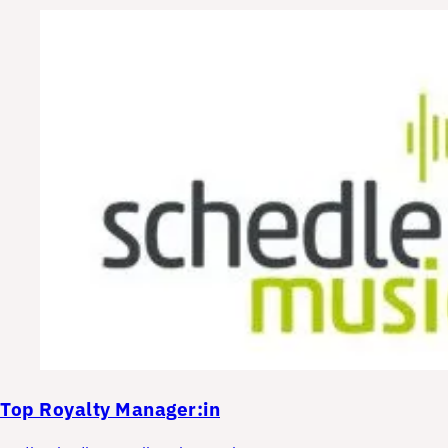
Top
Royalty Manager:in