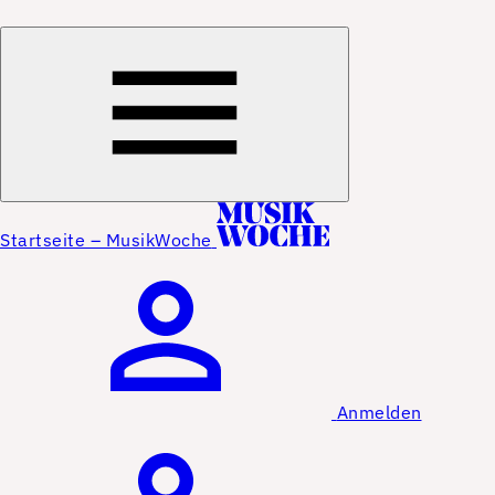
Startseite – MusikWoche
Anmelden