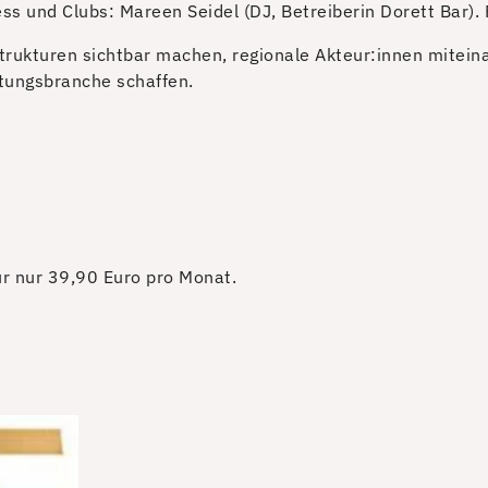
 und Clubs: Mareen Seidel (DJ, Betreiberin Dorett Bar).
ukturen sichtbar machen, regionale Akteur:innen miteinan
ltungsbranche schaffen.
für nur 39,90 Euro pro Monat.