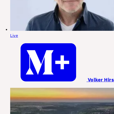
Live
Volker Hirs