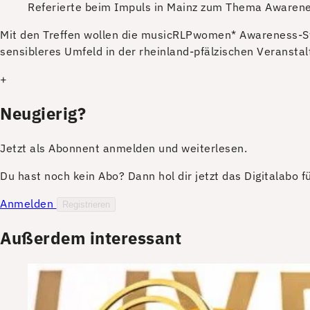
Referierte beim Impuls in Mainz zum Thema Awareness
M
it den Treffen wollen die musicRLPwomen* Awareness-Str
sensibleres Umfeld in der rheinland-pfälzischen Veransta
+
Neugierig?
Jetzt als Abonnent anmelden und weiterlesen.
Du hast noch kein Abo? Dann hol dir jetzt das Digitalabo 
Anmelden
Registrieren
Außerdem interessant