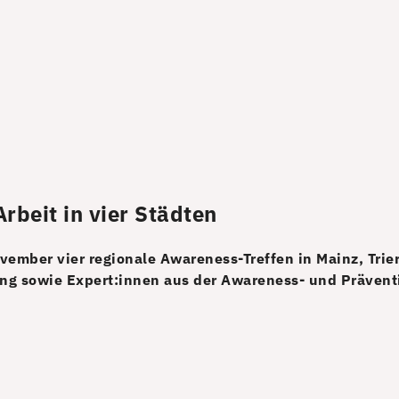
beit in vier Städten
ber vier regionale Awareness-Treffen in Mainz, Trier,
tung sowie Expert:innen aus der Awareness- und Prävent