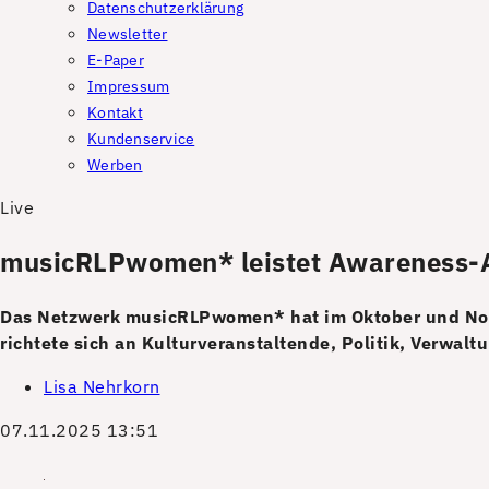
Datenschutzerklärung
Newsletter
E-Paper
Impressum
Kontakt
Kundenservice
Werben
Live
musicRLPwomen* leistet Awareness-Ar
Das Netzwerk musicRLPwomen* hat im Oktober und Novem
richtete sich an Kulturveranstaltende, Politik, Verwal
Lisa Nehrkorn
07.11.2025 13:51