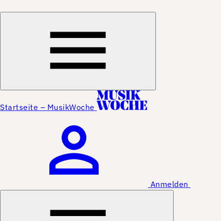
Startseite – MusikWoche
Anmelden