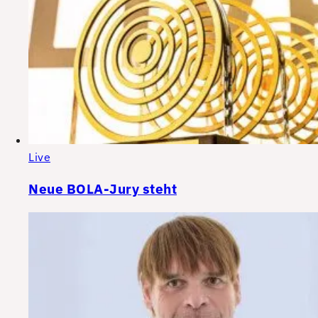
Live
Neue BOLA-Jury steht