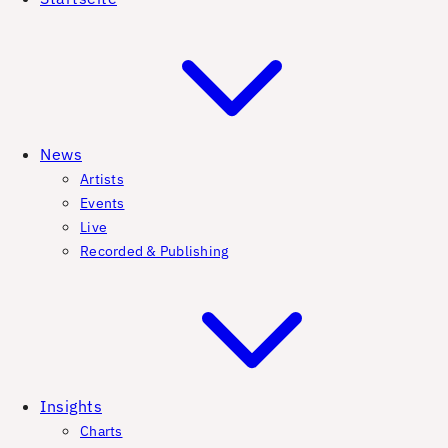
News
Artists
Events
Live
Recorded & Publishing
Insights
Charts