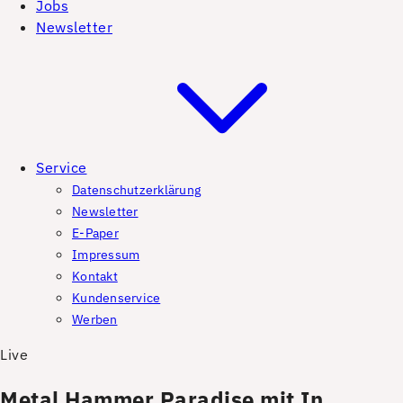
Jobs
Newsletter
Service
Datenschutzerklärung
Newsletter
E-Paper
Impressum
Kontakt
Kundenservice
Werben
Live
Metal Hammer Paradise mit In