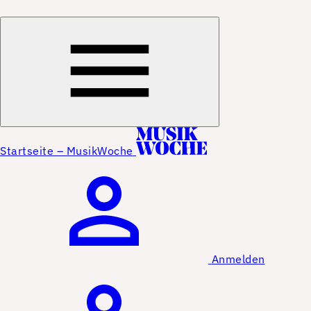
Startseite – MusikWoche
Anmelden