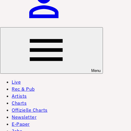
Menu
Live
Rec & Pub
Artists
Charts
Offizielle Charts
Newsletter
E-Paper