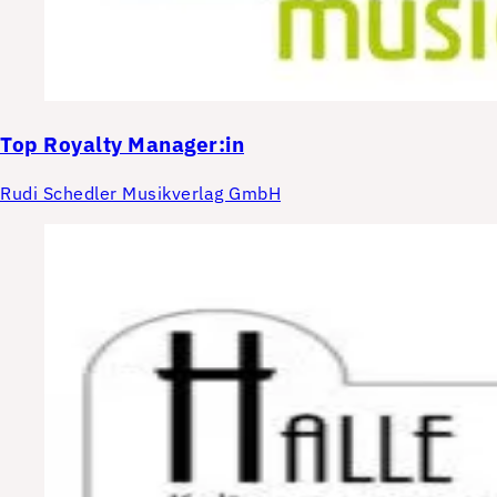
Top
Royalty Manager:in
Rudi Schedler Musikverlag GmbH