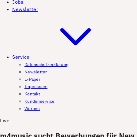
Jobs
Newsletter
Service
Datenschutzerklärung
Newsletter
E-Paper
Impressum
Kontakt
Kundenservice
Werben
Live
m4music sucht Bewerbungen für New