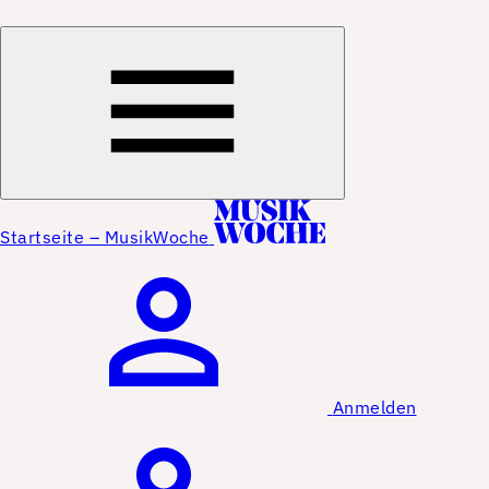
Startseite – MusikWoche
Anmelden