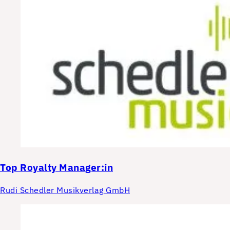
Top
Royalty Manager:in
Rudi Schedler Musikverlag GmbH