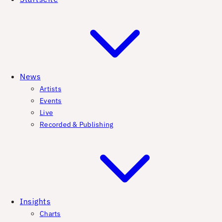
News
Artists
Events
Live
Recorded & Publishing
Insights
Charts