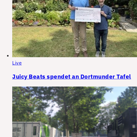
Live
Juicy Beats spendet an Dortmunder Tafel