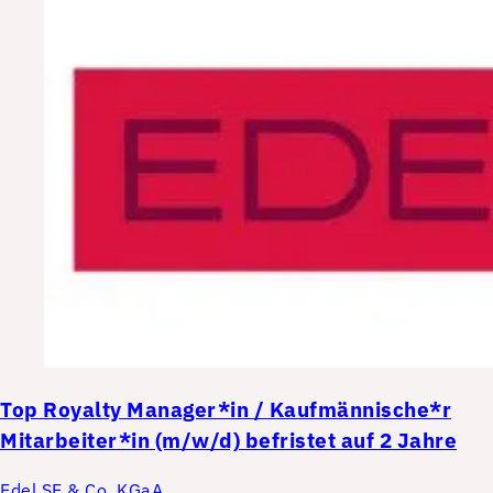
Top
Royalty Manager*in / Kaufmännische*r
Mitarbeiter*in (m/w/d) befristet auf 2 Jahre
Edel SE & Co. KGaA