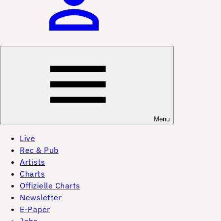
Menu
Live
Rec & Pub
Artists
Charts
Offizielle Charts
Newsletter
E-Paper