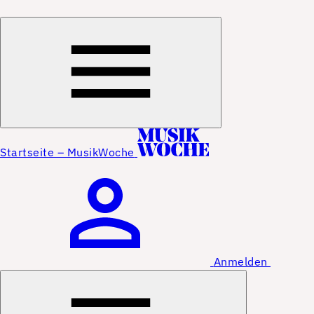
Startseite – MusikWoche
Anmelden