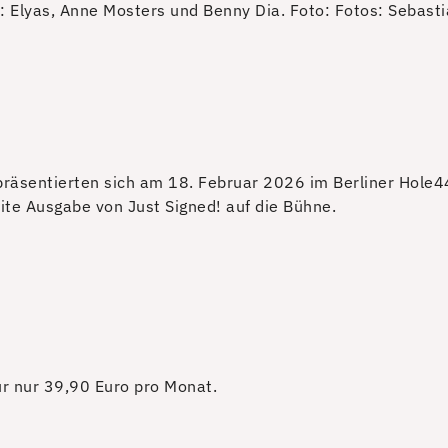
): Elyas, Anne Mosters und Benny Dia.
Foto: Fotos: Sebasti
präsentierten sich am 18. Februar 2026 im Berliner Hole4
te Ausgabe von Just Signed! auf die Bühne.
für nur 39,90 Euro pro Monat.