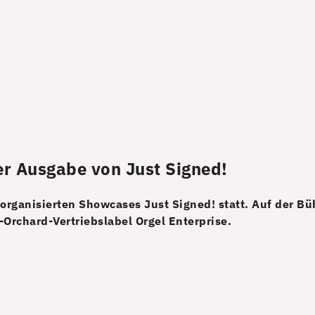
ter Ausgabe von Just Signed!
rganisierten Showcases Just Signed! statt. Auf der Bü
rchard-Vertriebslabel Orgel Enterprise.