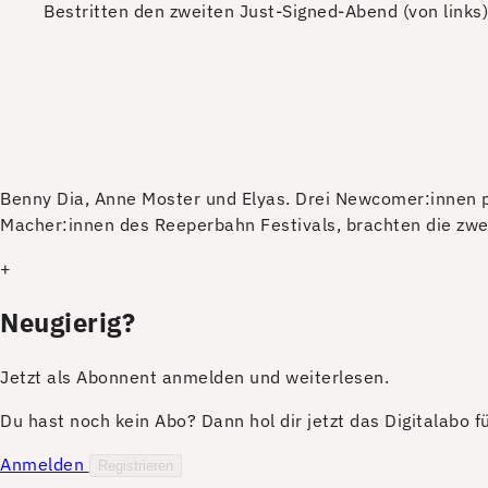
Bestritten den zweiten Just-Signed-Abend (von links
B
enny Dia, Anne Moster und Elyas. Drei Newcomer:innen 
Macher:innen des Reeperbahn Festivals, brachten die zwei
+
Neugierig?
Jetzt als Abonnent anmelden und weiterlesen.
Du hast noch kein Abo? Dann hol dir jetzt das Digitalabo 
Anmelden
Registrieren