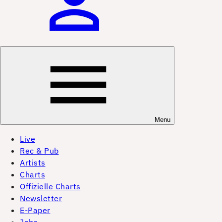
Menu
Live
Rec & Pub
Artists
Charts
Offizielle Charts
Newsletter
E-Paper