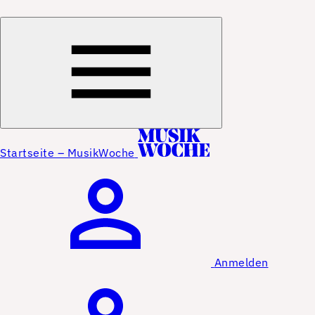
Startseite – MusikWoche
Anmelden