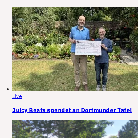
Live
Juicy Beats spendet an Dortmunder Tafel