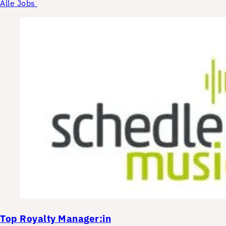
Alle Jobs
Top
Royalty Manager:in