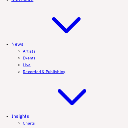
News
Artists
Events
Live
Recorded & Publishing
Insights
Charts