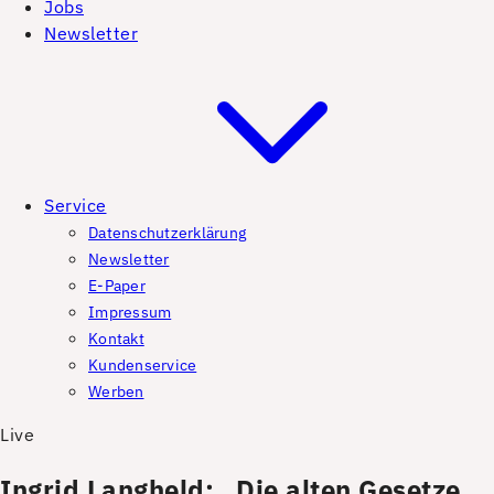
Jobs
Newsletter
Service
Datenschutzerklärung
Newsletter
E-Paper
Impressum
Kontakt
Kundenservice
Werben
Live
Ingrid Langheld: „Die alten Gesetze