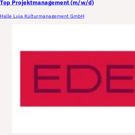
Top
Projektmanagement (m/w/d)
Halle Luja Kulturmanagement GmbH