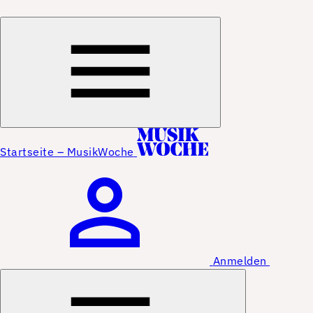
Startseite – MusikWoche
Anmelden