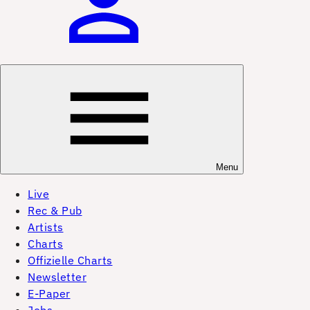
Menu
Live
Rec & Pub
Artists
Charts
Offizielle Charts
Newsletter
E-Paper