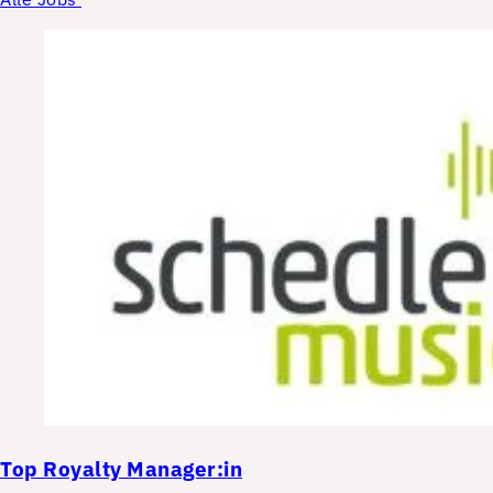
Top
Royalty Manager:in