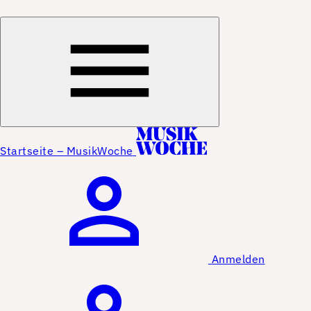
Startseite – MusikWoche
Anmelden