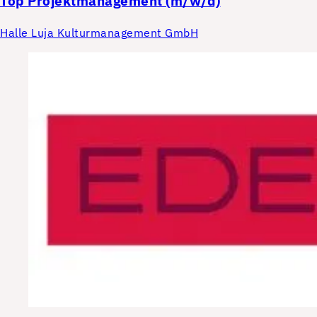
Top
Projektmanagement (m/w/d)
Halle Luja Kulturmanagement GmbH