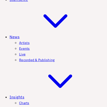
News
Artists
Events
Live
Recorded & Publishing
Insights
Charts