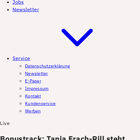
Jobs
Newsletter
Service
Datenschutzerklärung
Newsletter
E-Paper
Impressum
Kontakt
Kundenservice
Werben
Live
Bonustrack: Tanja Frach-Rill steht