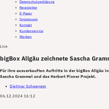
Datenschutzerklärung
Newsletter
E-Paper
Impressum
Kontakt
Kundenservice
Werben
Live
bigBox Allgäu zeichnete Sascha Gram
Für ihre ausverkauften Auftritte in der bigBox Allgäu
Sascha Grammel und das Herbert Pixner Projekt.
Dietmar Schwenger
06.12.2024 16:12