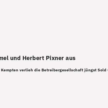
mel und Herbert Pixner aus
 in Kempten verlieh die Betreibergesellschaft jüngst S