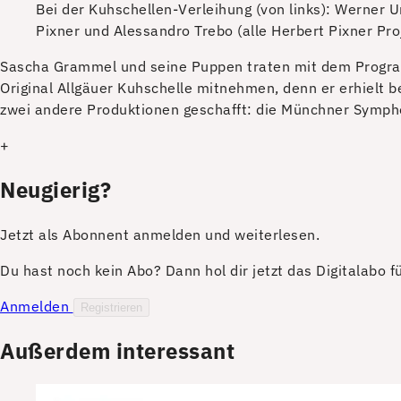
Bei der Kuhschellen-Verleihung (von links): Werner U
Pixner und Alessandro Trebo (alle Herbert Pixner Proj
S
ascha Grammel und seine Puppen traten mit dem Progr
Original Allgäuer Kuhschelle mitnehmen, denn er erhielt 
zwei andere Produktionen geschafft: die Münchner Sympho
+
Neugierig?
Jetzt als Abonnent anmelden und weiterlesen.
Du hast noch kein Abo? Dann hol dir jetzt das Digitalabo 
Anmelden
Registrieren
Außerdem interessant