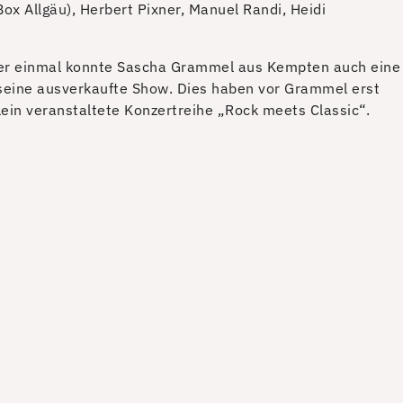
ox Allgäu), Herbert Pixner, Manuel Randi, Heidi
er einmal konnte Sascha Grammel aus Kempten auch eine
r seine ausverkaufte Show. Dies haben vor Grammel erst
in veranstaltete Konzertreihe „Rock meets Classic“.