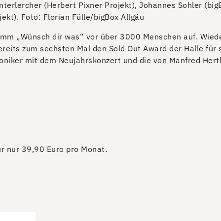
nterlercher (Herbert Pixner Projekt), Johannes Sohler (bigB
ekt).
Foto: Florian Fülle/bigBox Allgäu
amm „Wünsch dir was“ vor über 3000 Menschen auf. Wied
bereits zum sechsten Mal den Sold Out Award der Halle fü
niker mit dem Neujahrskonzert und die von Manfred Hertle
für nur 39,90 Euro pro Monat.