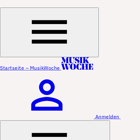
Startseite – MusikWoche
Anmelden