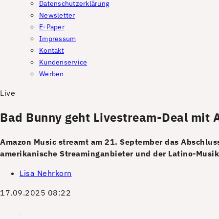
Datenschutzerklärung
Newsletter
E-Paper
Impressum
Kontakt
Kundenservice
Werben
Live
Bad Bunny geht Livestream-Deal mit 
Amazon Music streamt am 21. September das Abschluss
amerikanische Streaminganbieter und der Latino-Musik
Lisa Nehrkorn
17.09.2025 08:22