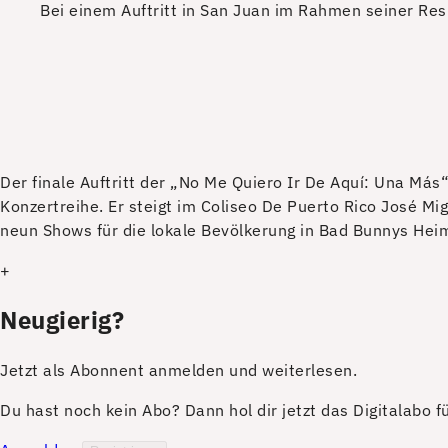
Bei einem Auftritt in San Juan im Rahmen seiner Res
D
er finale Auftritt der „No Me Quiero Ir De Aquí: Una Má
Konzertreihe. Er steigt im Coliseo De Puerto Rico José M
neun Shows für die lokale Bevölkerung in Bad Bunnys Hei
+
Neugierig?
Jetzt als Abonnent anmelden und weiterlesen.
Du hast noch kein Abo? Dann hol dir jetzt das Digitalabo 