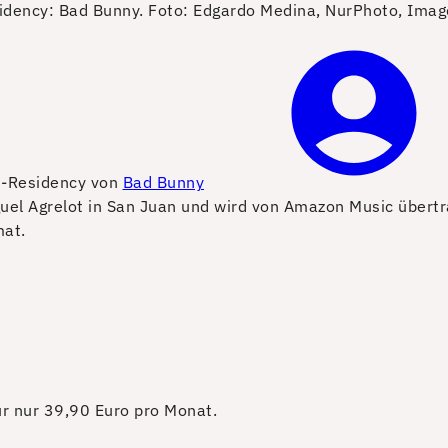
idency: Bad Bunny.
Foto: Edgardo Medina, NurPhoto, Imag
s“-Residency von
Bad Bunny
iguel Agrelot in San Juan und wird von Amazon Music übert
mat.
für nur 39,90 Euro pro Monat.