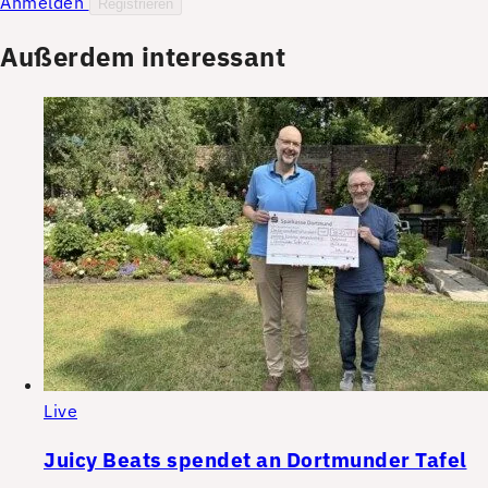
Anmelden
Registrieren
Außerdem interessant
Live
Juicy Beats spendet an Dortmunder Tafel