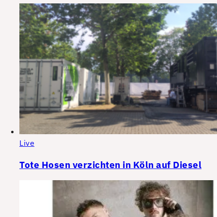
Live
Tote Hosen verzichten in Köln auf Diesel