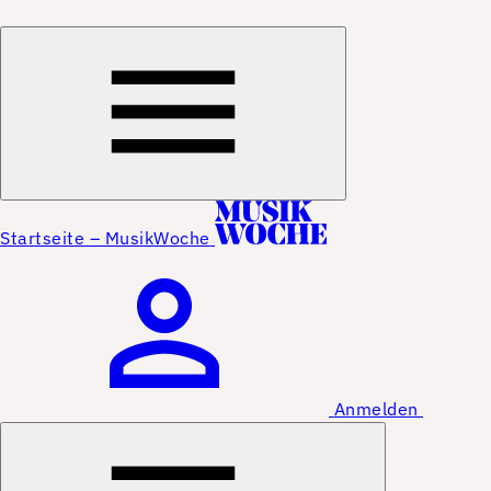
Startseite – MusikWoche
Anmelden