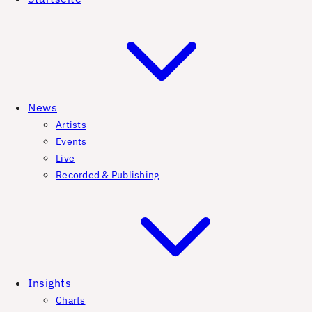
News
Artists
Events
Live
Recorded & Publishing
Insights
Charts