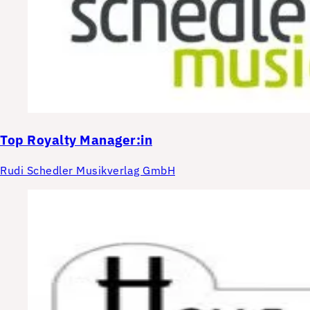
Top
Royalty Manager:in
Rudi Schedler Musikverlag GmbH