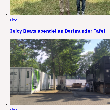
Live
Juicy Beats spendet an Dortmunder Tafel
Live