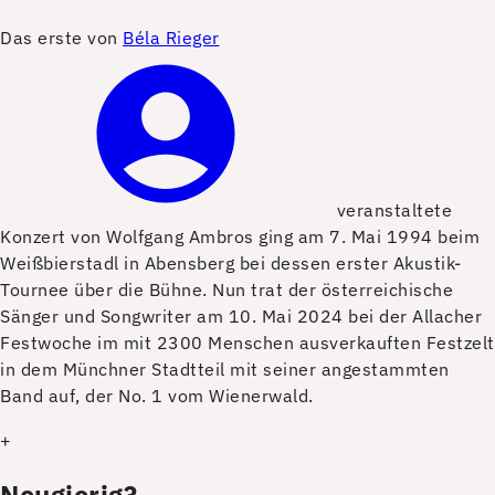
D
as erste von
Béla Rieger
veranstaltete
Konzert von Wolfgang Ambros ging am 7. Mai 1994 beim
Weißbierstadl in Abensberg bei dessen erster Akustik-
Tournee über die Bühne. Nun trat der österreichische
Sänger und Songwriter am 10. Mai 2024 bei der Allacher
Festwoche im mit 2300 Menschen ausverkauften Festzelt
in dem Münchner Stadtteil mit seiner angestammten
Band auf, der No. 1 vom Wienerwald.
+
Neugierig?