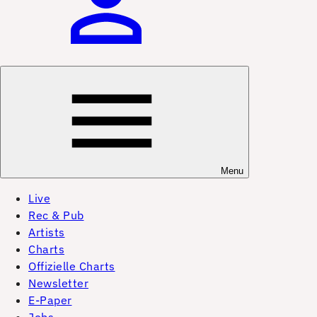
Menu
Live
Rec & Pub
Artists
Charts
Offizielle Charts
Newsletter
E-Paper