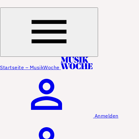
Startseite – MusikWoche
Anmelden