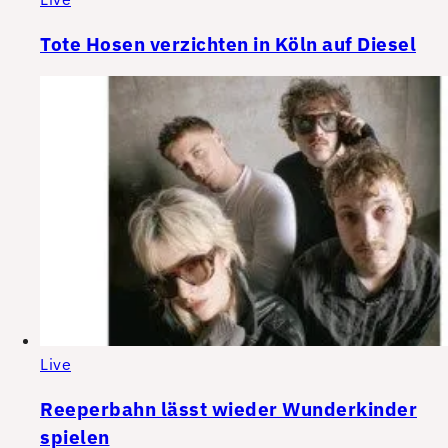
Tote Hosen verzichten in Köln auf Diesel
Live
Reeperbahn lässt wieder Wunderkinder
spielen