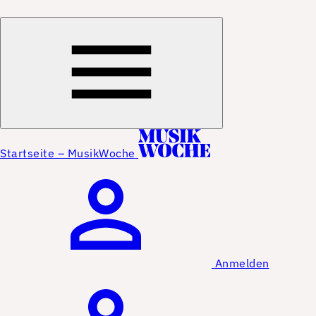
Startseite – MusikWoche
Anmelden