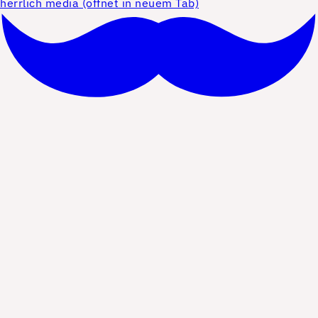
herrlich media (öffnet in neuem Tab)