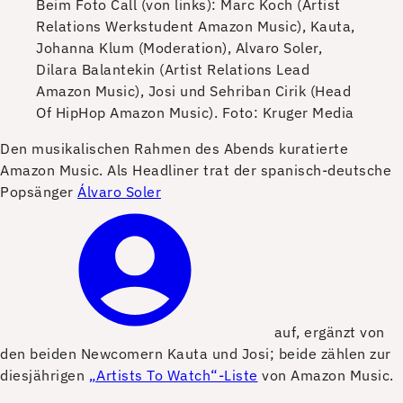
Beim Foto Call (von links): Marc Koch (Artist
Relations Werkstudent Amazon Music), Kauta,
Johanna Klum (Moderation), Alvaro Soler,
Dilara Balantekin (Artist Relations Lead
Amazon Music), Josi und Sehriban Cirik (Head
Of HipHop Amazon Music).
Foto: Kruger Media
D
en musikalischen Rahmen des Abends kuratierte
Amazon Music. Als Headliner trat der spanisch-deutsche
Popsänger
Álvaro Soler
auf, ergänzt von
den beiden Newcomern Kauta und Josi; beide zählen zur
diesjährigen
„Artists To Watch“-Liste
von Amazon Music.