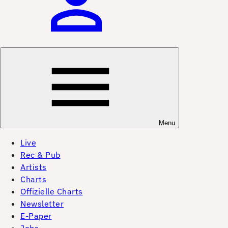
Menu
Live
Rec & Pub
Artists
Charts
Offizielle Charts
Newsletter
E-Paper