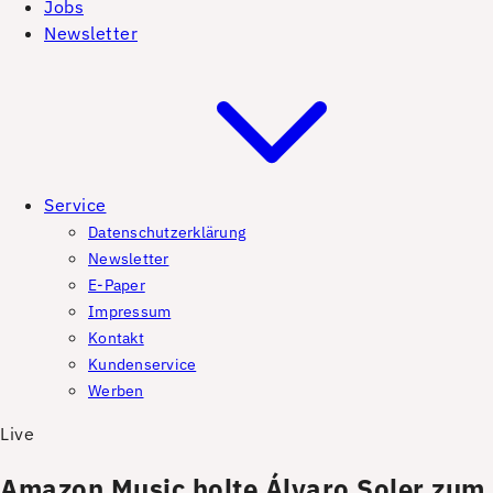
Jobs
Newsletter
Service
Datenschutzerklärung
Newsletter
E-Paper
Impressum
Kontakt
Kundenservice
Werben
Live
Amazon Music holte Álvaro Soler zum