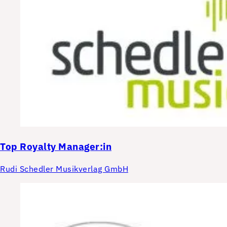
Top
Royalty Manager:in
Rudi Schedler Musikverlag GmbH