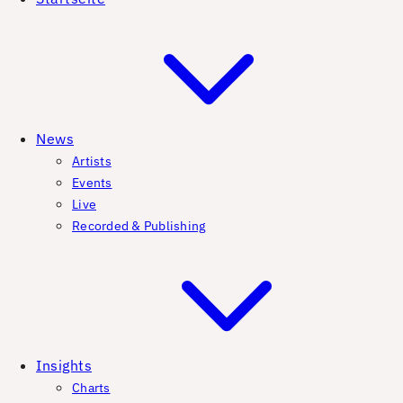
News
Artists
Events
Live
Recorded & Publishing
Insights
Charts