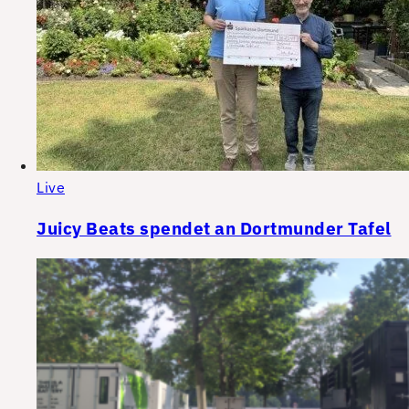
Live
Juicy Beats spendet an Dortmunder Tafel