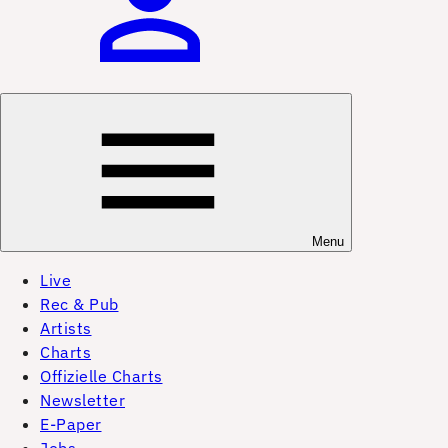
Menu
Live
Rec & Pub
Artists
Charts
Offizielle Charts
Newsletter
E-Paper