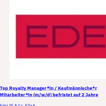
Top
Royalty Manager*in / Kaufmännische*r
Mitarbeiter*in (m/w/d) befristet auf 2 Jahre
Edel SE & Co. KGaA