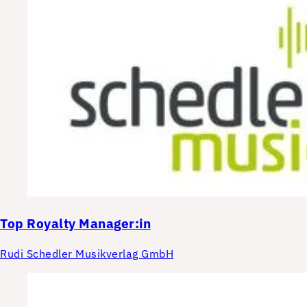
Top
Royalty Manager:in
Rudi Schedler Musikverlag GmbH