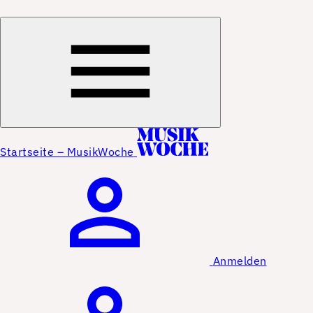
Startseite – MusikWoche
Anmelden