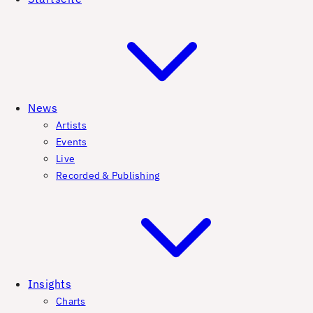
News
Artists
Events
Live
Recorded & Publishing
Insights
Charts