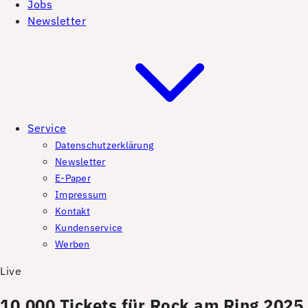
Jobs
Newsletter
Service
Datenschutzerklärung
Newsletter
E-Paper
Impressum
Kontakt
Kundenservice
Werben
Live
10.000 Tickets für Rock am Ring 2025