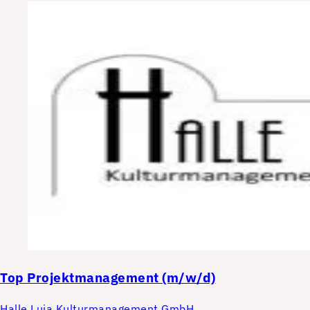
Top
Projektmanagement (m/w/d)
Halle Luja Kulturmanagement GmbH