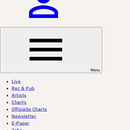
Menu
Live
Rec & Pub
Artists
Charts
Offizielle Charts
Newsletter
E-Paper