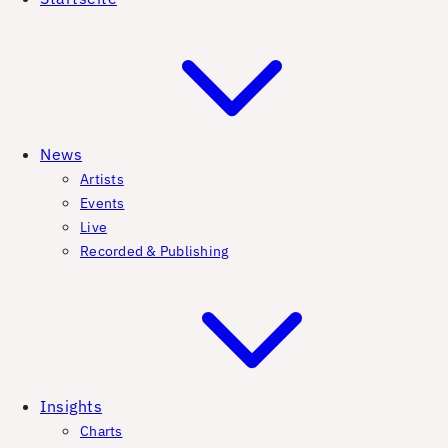
News
Artists
Events
Live
Recorded & Publishing
Insights
Charts