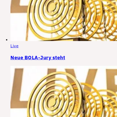
Live
Neue BOLA-Jury steht