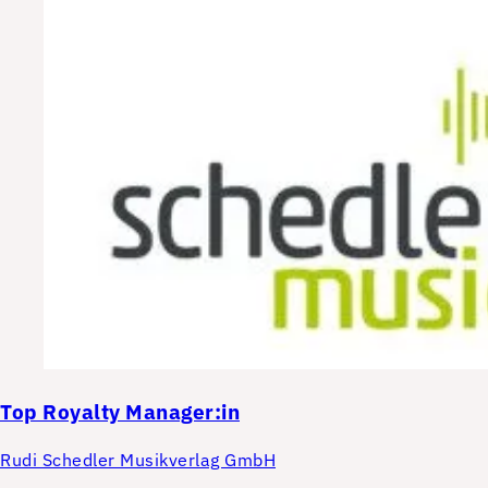
Top
Royalty Manager:in
Rudi Schedler Musikverlag GmbH