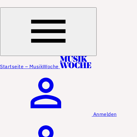
Startseite – MusikWoche
Anmelden