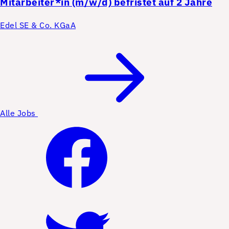
Mitarbeiter*in (m/w/d) befristet auf 2 Jahre
Edel SE & Co. KGaA
Alle Jobs