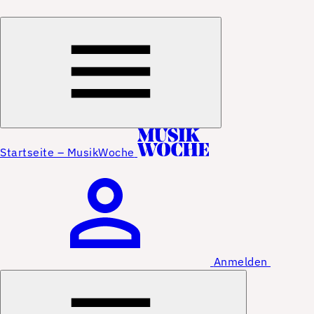
Startseite – MusikWoche
Anmelden