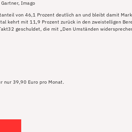
 Gartner, Imago
tanteil von 46,1 Prozent deutlich an und bleibt damit Mar
ital kehrt mit 11,9 Prozent zurück in den zweistelligen Be
s Takt32 geschuldet, die mit „Den Umständen widersprechen
für nur 39,90 Euro pro Monat.