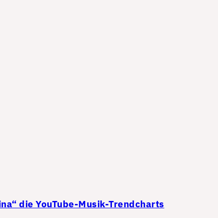
ina“ die YouTube-Musik-Trendcharts