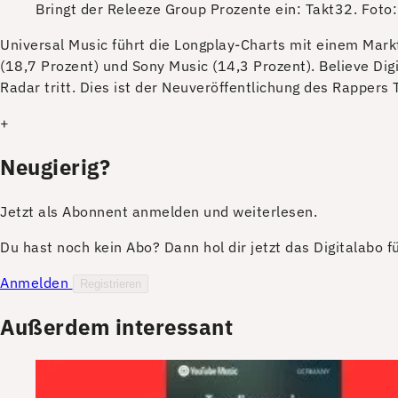
Bringt der Releeze Group Prozente ein: Takt32.
Foto:
U
niversal Music führt die Longplay-Charts mit einem Mark
(18,7 Prozent) und Sony Music (14,3 Prozent). Believe Dig
Radar tritt. Dies ist der Neuveröffentlichung des Rapper
+
Neugierig?
Jetzt als Abonnent anmelden und weiterlesen.
Du hast noch kein Abo? Dann hol dir jetzt das Digitalabo 
Anmelden
Registrieren
Außerdem interessant