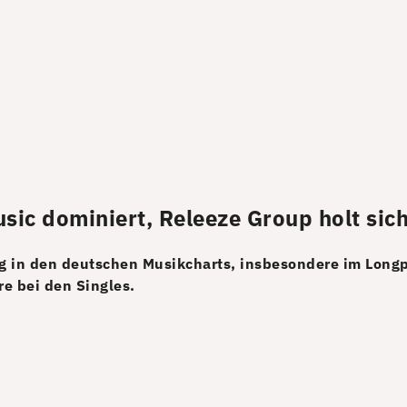
sic dominiert, Releeze Group holt sic
g in den deutschen Musikcharts, insbesondere im Longp
e bei den Singles.