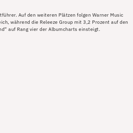
ktführer. Auf den weiteren Plätzen folgen Warner Music
reich, während die Releeze Group mit 3,2 Prozent auf den
d“ auf Rang vier der Albumcharts einsteigt.