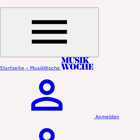
Startseite – MusikWoche
Anmelden