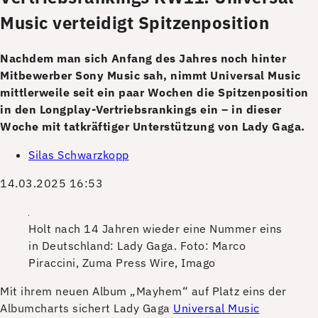
Music verteidigt Spitzenposition
Nachdem man sich Anfang des Jahres noch hinter
Mitbewerber Sony Music sah, nimmt Universal Music
mittlerweile seit ein paar Wochen die Spitzenposition
in den Longplay-Vertriebsrankings ein – in dieser
Woche mit tatkräftiger Unterstützung von Lady Gaga.
Silas Schwarzkopp
14.03.2025 16:53
Holt nach 14 Jahren wieder eine Nummer eins
in Deutschland: Lady Gaga.
Foto: Marco
Piraccini, Zuma Press Wire, Imago
M
it ihrem neuen Album „Mayhem“ auf Platz eins der
Albumcharts sichert Lady Gaga
Universal Music