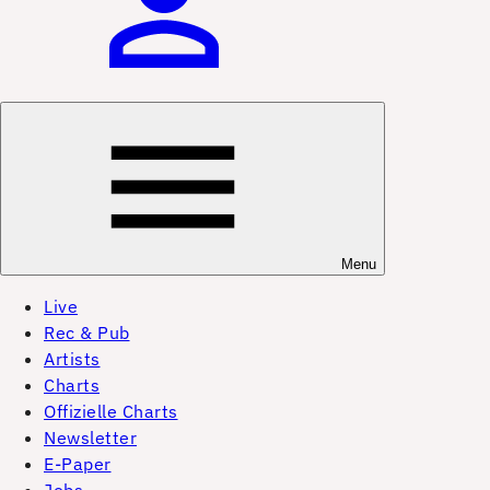
Menu
Live
Rec & Pub
Artists
Charts
Offizielle Charts
Newsletter
E-Paper