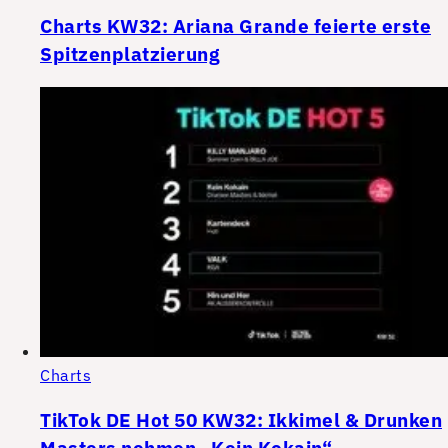
Charts KW32: Ariana Grande feierte erste
Spitzenplatzierung
Charts
TikTok DE Hot 50 KW32: Ikkimel & Drunken
Masters nehmen „Kein Kokain“