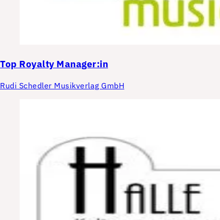
Top
Royalty Manager:in
Rudi Schedler Musikverlag GmbH