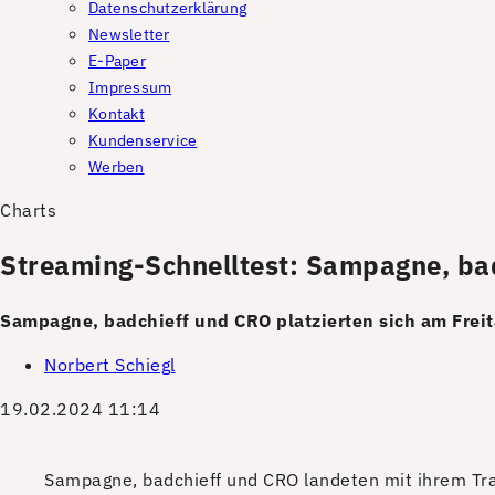
Datenschutzerklärung
Newsletter
E-Paper
Impressum
Kontakt
Kundenservice
Werben
Charts
Streaming-Schnelltest: Sampagne, ba
Sampagne, badchieff und CRO platzierten sich am Freit
Norbert Schiegl
19.02.2024 11:14
Sampagne, badchieff und CRO landeten mit ihrem Tra