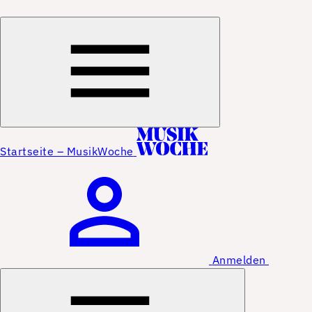
Startseite – MusikWoche
Anmelden