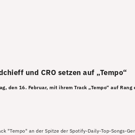
dchieff und CRO setzen auf „Tempo“
ag, den 16. Februar, mit ihrem Track „Tempo“ auf Rang
ck "Tempo" an der Spitze der Spotify-Daily-Top-Songs-Ge