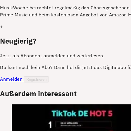
M
usikWoche betrachtet regelmäßig das Chartsgeschehen 
Prime Music und beim kostenlosen Angebot von Amazon M
+
Neugierig?
Jetzt als Abonnent anmelden und weiterlesen.
Du hast noch kein Abo? Dann hol dir jetzt das Digitalabo 
Anmelden
Registrieren
Außerdem interessant