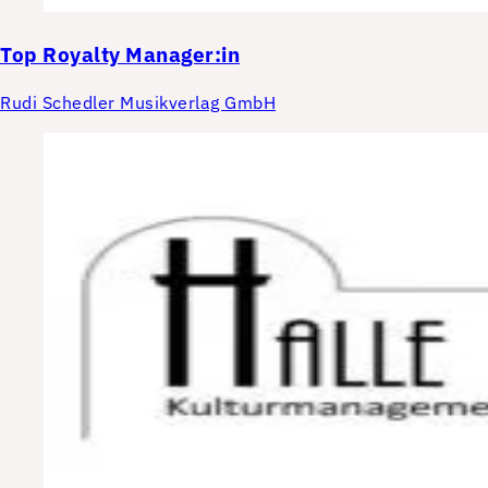
Top
Royalty Manager:in
Rudi Schedler Musikverlag GmbH