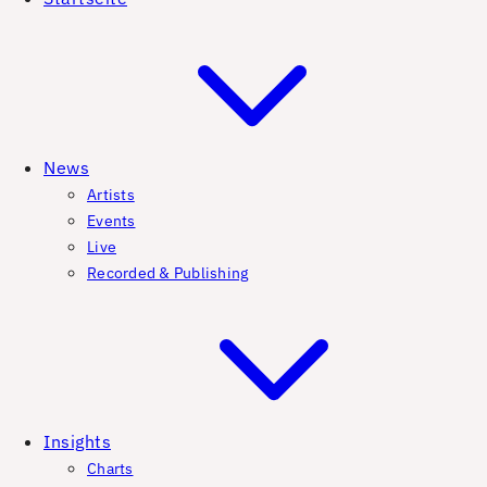
News
Artists
Events
Live
Recorded & Publishing
Insights
Charts