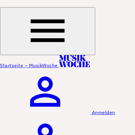
Startseite – MusikWoche
Anmelden