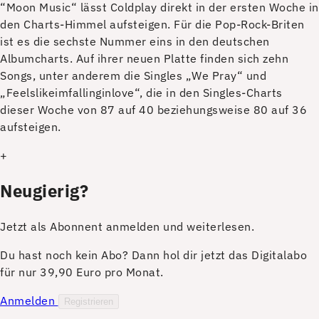
“M
oon Music“ lässt Coldplay direkt in der ersten Woche in
den Charts-Himmel aufsteigen. Für die Pop-Rock-Briten
ist es die sechste Nummer eins in den deutschen
Albumcharts. Auf ihrer neuen Platte finden sich zehn
Songs, unter anderem die Singles „We Pray“ und
„Feelslikeimfallinginlove“, die in den Singles-Charts
dieser Woche von 87 auf 40 beziehungsweise 80 auf 36
aufsteigen.
+
Neugierig?
Jetzt als Abonnent anmelden und weiterlesen.
Du hast noch kein Abo? Dann hol dir jetzt das Digitalabo
für nur 39,90 Euro pro Monat.
Anmelden
Registrieren