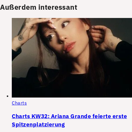
Außerdem interessant
Charts
Charts KW32: Ariana Grande feierte erste
Spitzenplatzierung