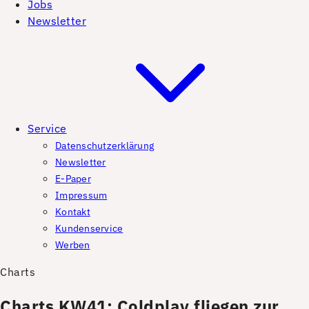
Jobs
Newsletter
Service
Datenschutzerklärung
Newsletter
E-Paper
Impressum
Kontakt
Kundenservice
Werben
Charts
Charts KW41: Coldplay fliegen zur