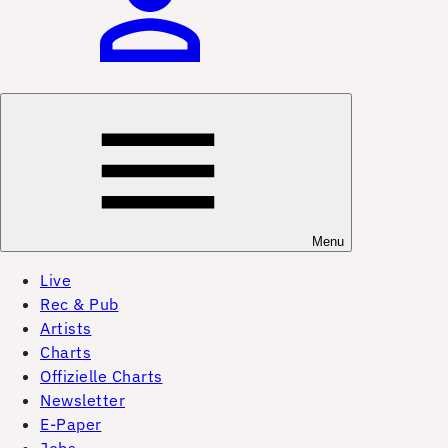
Menu
Live
Rec & Pub
Artists
Charts
Offizielle Charts
Newsletter
E-Paper