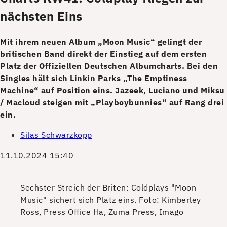
nächsten Eins
Mit ihrem neuen Album „Moon Music“ gelingt der
britischen Band direkt der Einstieg auf dem ersten
Platz der Offiziellen Deutschen Albumcharts. Bei den
Singles hält sich Linkin Parks „The Emptiness
Machine“ auf Position eins. Jazeek, Luciano und Miksu
/ Macloud steigen mit „Playboybunnies“ auf Rang drei
ein.
Silas Schwarzkopp
11.10.2024 15:40
Sechster Streich der Briten: Coldplays "Moon
Music" sichert sich Platz eins.
Foto: Kimberley
Ross, Press Office Ha, Zuma Press, Imago