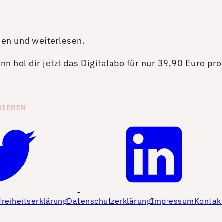
den und weiterlesen.
n hol dir jetzt das Digitalabo für nur 39,90 Euro pr
RIEREN
freiheitserklärung
Datenschutzerklärung
Impressum
Kontak