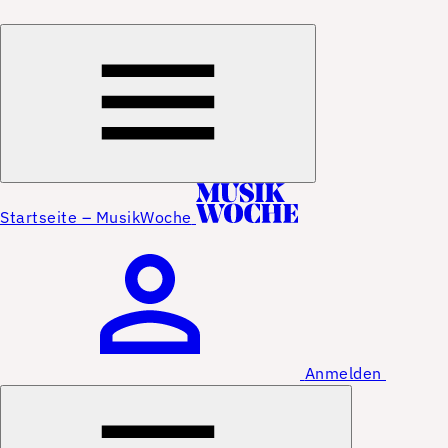
Startseite – MusikWoche
Anmelden