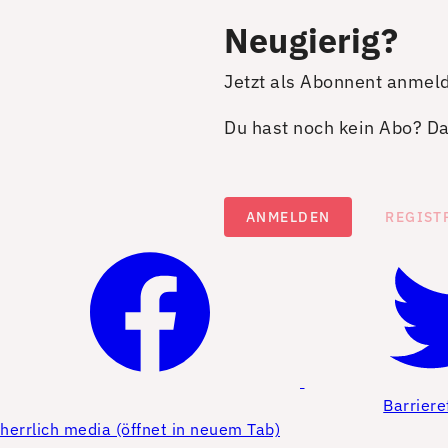
Neugierig?
Jetzt als Abonnent anmel
Du hast noch kein Abo? Dan
ANMELDEN
REGIST
Barriere
herrlich media (öffnet in neuem Tab)