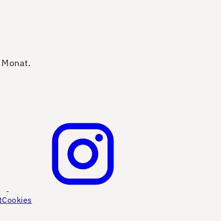
o Monat.
t
Cookies