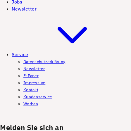
Jobs
Newsletter
Service
Datenschutzerklärung
Newsletter
E-Paper
Impressum
Kontakt
Kundenservice
Werben
Melden Sie sich an