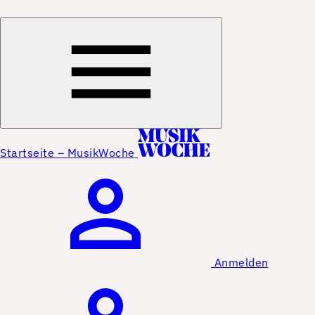
Startseite – MusikWoche
Anmelden