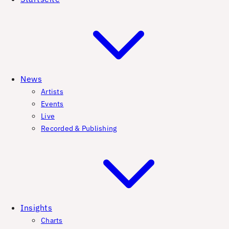
News
Artists
Events
Live
Recorded & Publishing
Insights
Charts