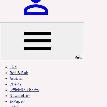
Menu
Live
Rec & Pub
Artists
Charts
Offizielle Charts
Newsletter
E-Paper