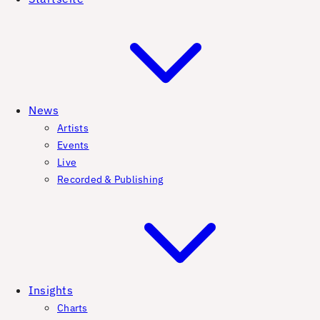
News
Artists
Events
Live
Recorded & Publishing
Insights
Charts