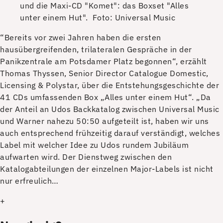
und die Maxi-CD "Komet": das Boxset "Alles
unter einem Hut".
Foto: Universal Music
“Bereits vor zwei Jahren haben die ersten
hausübergreifenden, trilateralen Gespräche in der
Panikzentrale am Potsdamer Platz begonnen“, erzählt
Thomas Thyssen, Senior Director Catalogue Domestic,
Licensing & Polystar, über die Entstehungsgeschichte der
41 CDs umfassenden Box „Alles unter einem Hut“. „Da
der Anteil an Udos Backkatalog zwischen Universal Music
und Warner nahezu 50:50 aufgeteilt ist, haben wir uns
auch entsprechend frühzeitig darauf verständigt, welches
Label mit welcher Idee zu Udos rundem Jubiläum
aufwarten wird. Der Dienstweg zwischen den
Katalogabteilungen der einzelnen Major-Labels ist nicht
nur erfreulich…
+