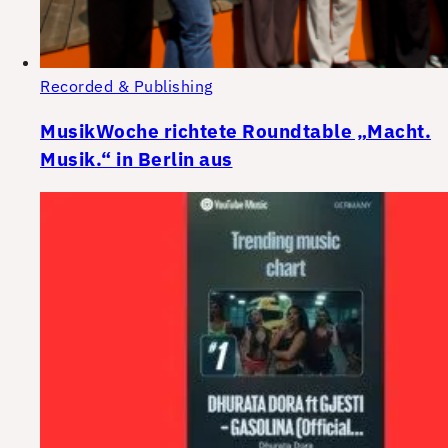
Recorded & Publishing
MusikWoche richtete Roundtable „Macht.
Musik.“ in Berlin aus