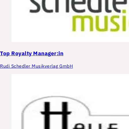
Top
Royalty Manager:in
Rudi Schedler Musikverlag GmbH