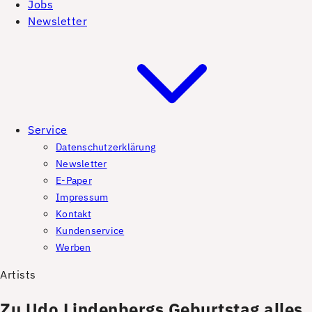
Jobs
Newsletter
Service
Datenschutzerklärung
Newsletter
E-Paper
Impressum
Kontakt
Kundenservice
Werben
Artists
Zu Udo Lindenbergs Geburtstag alles