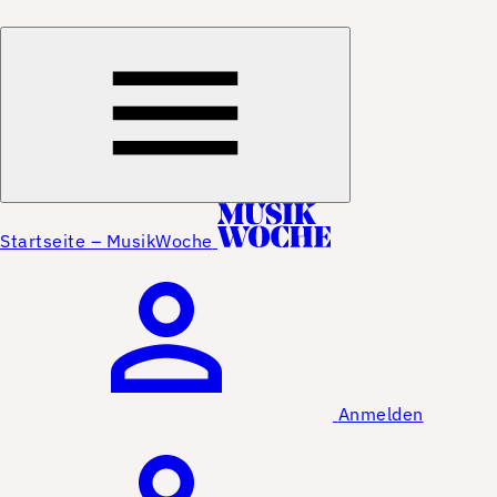
Startseite – MusikWoche
Anmelden