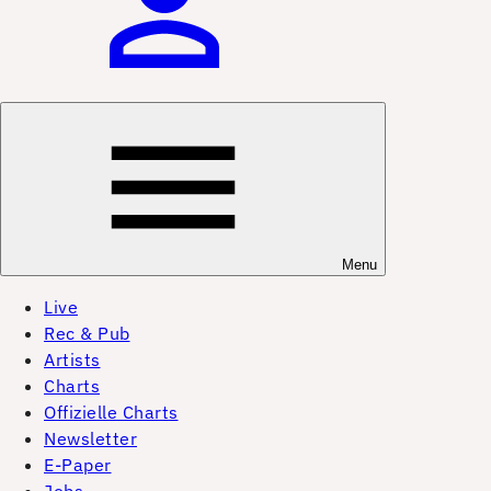
Menu
Live
Rec & Pub
Artists
Charts
Offizielle Charts
Newsletter
E-Paper