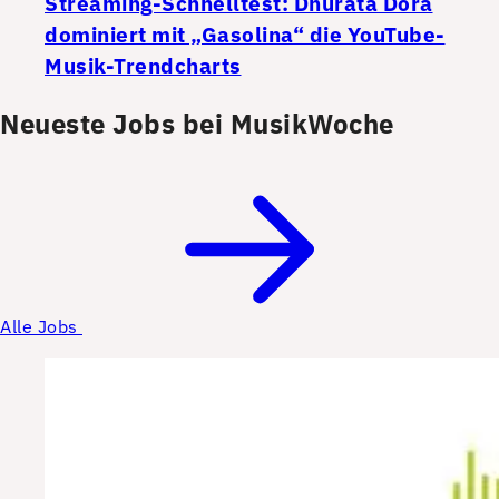
Streaming-Schnelltest: Dhurata Dora
dominiert mit „Gasolina“ die YouTube-
Musik-Trendcharts
Neueste Jobs bei MusikWoche
Alle Jobs