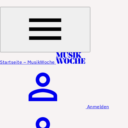
Startseite – MusikWoche
Anmelden