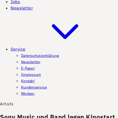
Jobs
Newsletter
Service
Datenschutzerklärung
Newsletter
E-Paper
Impressum
Kontakt
Kundenservice
Werben
Artists
Sony Music und Band legen Kinostart