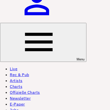
Menu
Live
Rec & Pub
Artists
Charts
Offizielle Charts
Newsletter
E-Paper