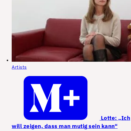
Artists
Lotte: „Ich
will zeigen, dass man mutig sein kann“