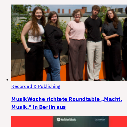
Recorded & Publishing
MusikWoche richtete Roundtable „Macht.
Musik.“ in Berlin aus