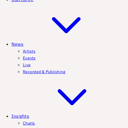
News
Artists
Events
Live
Recorded & Publishing
Insights
Charts