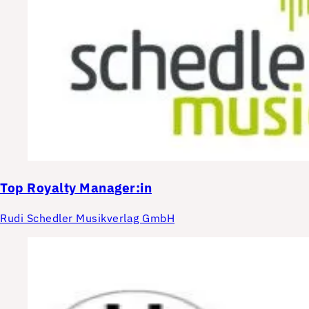
Top
Royalty Manager:in
Rudi Schedler Musikverlag GmbH