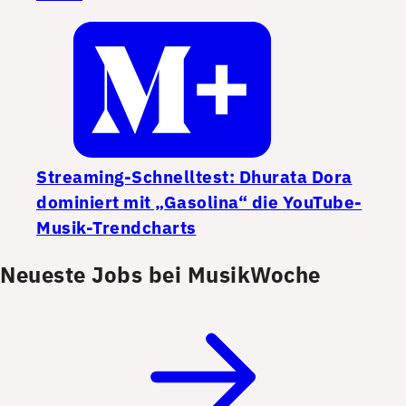
Streaming-Schnelltest: Dhurata Dora
dominiert mit „Gasolina“ die YouTube-
Musik-Trendcharts
Neueste Jobs bei MusikWoche