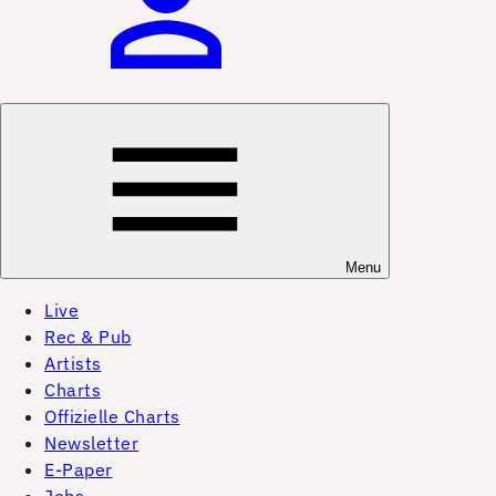
Menu
Live
Rec & Pub
Artists
Charts
Offizielle Charts
Newsletter
E-Paper