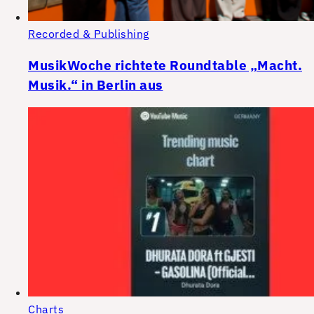
Recorded & Publishing
MusikWoche richtete Roundtable „Macht.
Musik.“ in Berlin aus
Charts