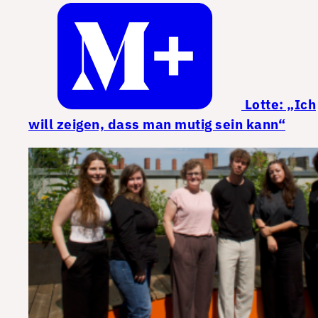
Lotte: „Ich
will zeigen, dass man mutig sein kann“