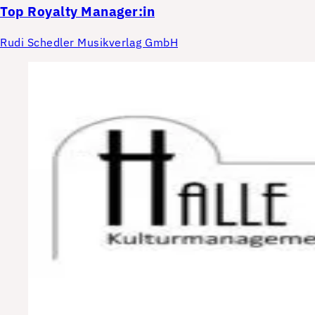
Top
Royalty Manager:in
Rudi Schedler Musikverlag GmbH