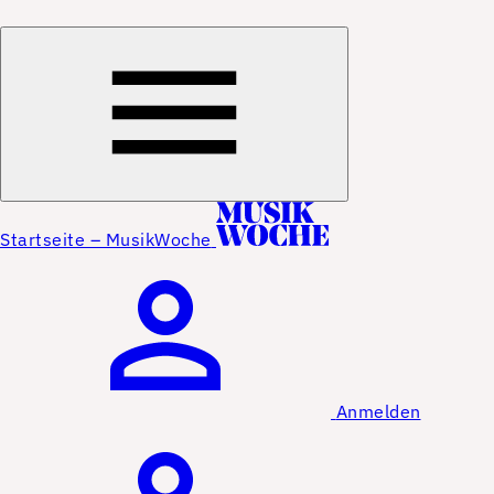
Startseite – MusikWoche
Anmelden