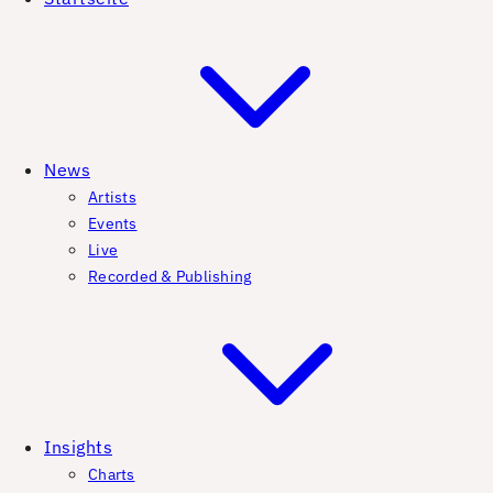
News
Artists
Events
Live
Recorded & Publishing
Insights
Charts