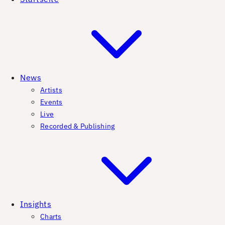
News
Artists
Events
Live
Recorded & Publishing
Insights
Charts