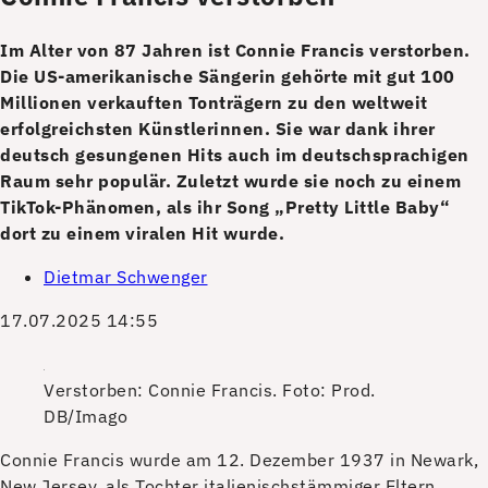
Im Alter von 87 Jahren ist Connie Francis verstorben.
Die US-amerikanische Sängerin gehörte mit gut 100
Millionen verkauften Tonträgern zu den weltweit
erfolgreichsten Künstlerinnen. Sie war dank ihrer
deutsch gesungenen Hits auch im deutschsprachigen
Raum sehr populär. Zuletzt wurde sie noch zu einem
TikTok-Phänomen, als ihr Song „Pretty Little Baby“
dort zu einem viralen Hit wurde.
Dietmar Schwenger
17.07.2025 14:55
Verstorben: Connie Francis.
Foto: Prod.
DB/Imago
C
onnie Francis wurde am 12. Dezember 1937 in Newark,
New Jersey, als Tochter italienischstämmiger Eltern