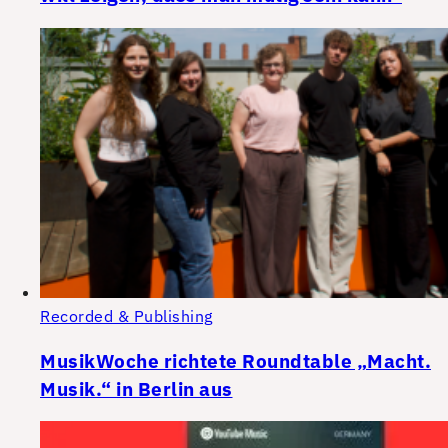
Recorded & Publishing
MusikWoche richtete Roundtable „Macht.
Musik.“ in Berlin aus