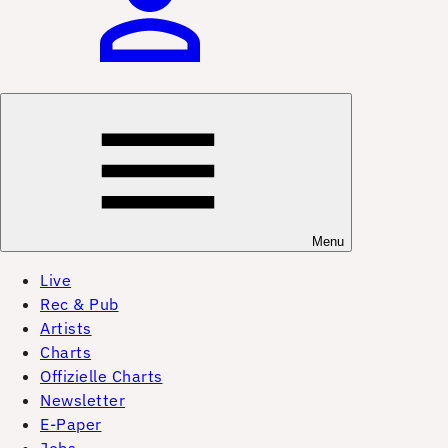
Menu
Live
Rec & Pub
Artists
Charts
Offizielle Charts
Newsletter
E-Paper