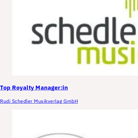
Top
Royalty Manager:in
Rudi Schedler Musikverlag GmbH