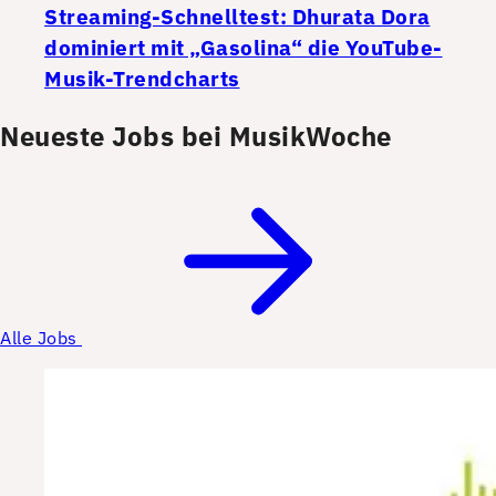
Streaming-Schnelltest: Dhurata Dora
dominiert mit „Gasolina“ die YouTube-
Musik-Trendcharts
Neueste Jobs bei MusikWoche
Alle Jobs