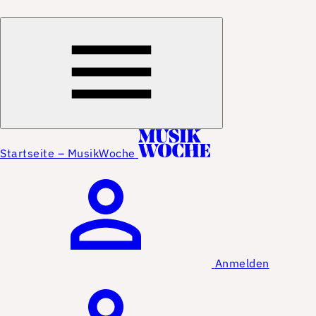
Startseite – MusikWoche
Anmelden