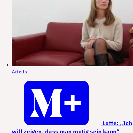
Artists
Lotte: „Ich
will zeigen, dass man mutig sein kann“