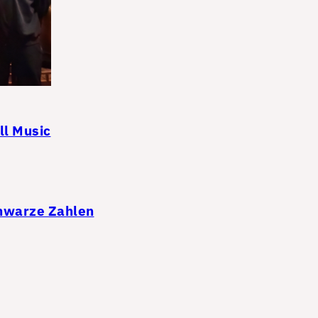
ll Music
chwarze Zahlen