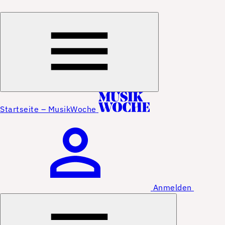
Startseite – MusikWoche
Anmelden