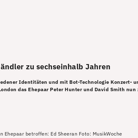
händler zu sechseinhalb Jahren
edener Identitäten und mit Bot-Technologie Konzert- u
n London das Ehepaar Peter Hunter und David Smith nun 
n Ehepaar betroffen: Ed Sheeran
Foto: MusikWoche