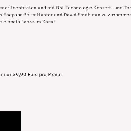
ener Identitäten und mit Bot-Technologie Konzert- und Th
 das Ehepaar Peter Hunter und David Smith nun zu zusamme
eieinhalb Jahre im Knast.
für nur 39,90 Euro pro Monat.