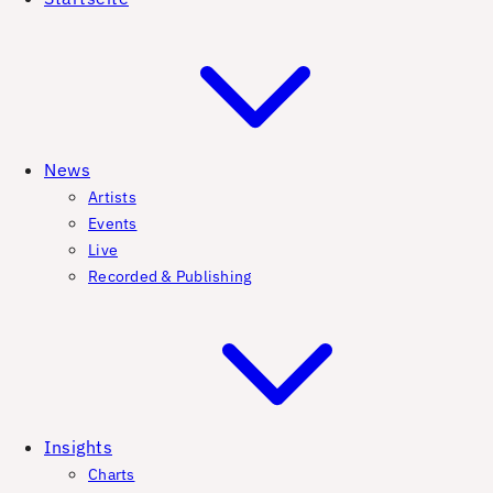
News
Artists
Events
Live
Recorded & Publishing
Insights
Charts