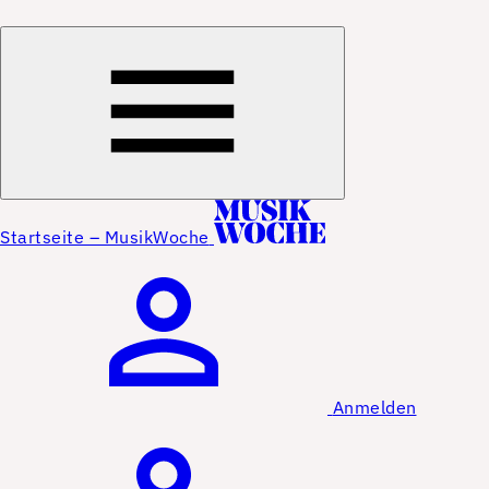
Startseite – MusikWoche
Anmelden