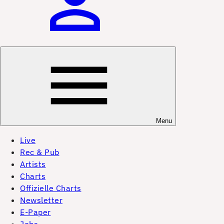
Menu
Live
Rec & Pub
Artists
Charts
Offizielle Charts
Newsletter
E-Paper