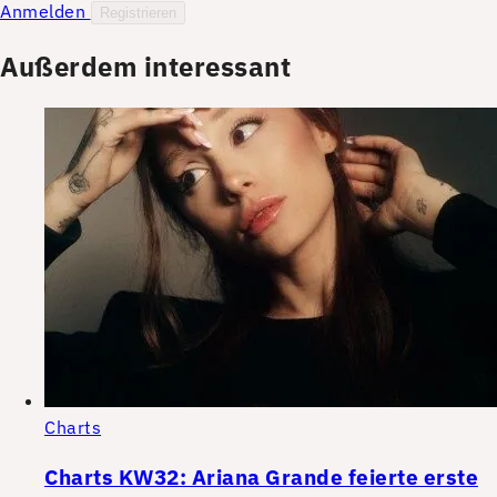
Anmelden
Registrieren
Außerdem interessant
Charts
Charts KW32: Ariana Grande feierte erste