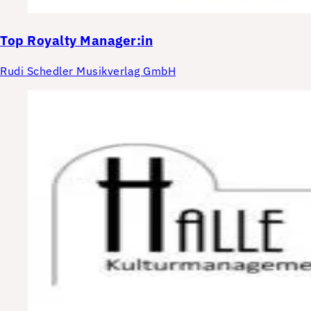
Top
Royalty Manager:in
Rudi Schedler Musikverlag GmbH