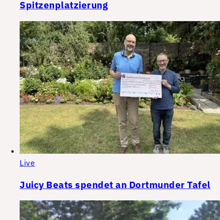
Spitzenplatzierung
Live
Juicy Beats spendet an Dortmunder Tafel