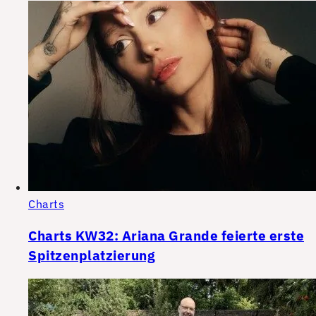
Charts
Charts KW32: Ariana Grande feierte erste
Spitzenplatzierung