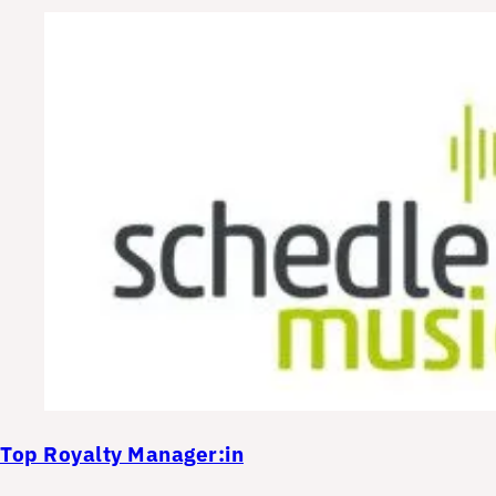
Top
Royalty Manager:in