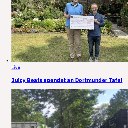
Live
Juicy Beats spendet an Dortmunder Tafel