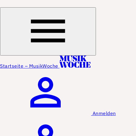
Startseite – MusikWoche
Anmelden