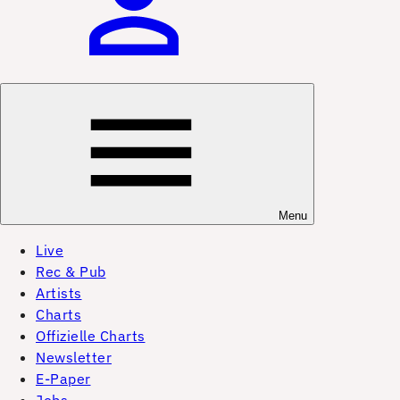
Menu
Live
Rec & Pub
Artists
Charts
Offizielle Charts
Newsletter
E-Paper