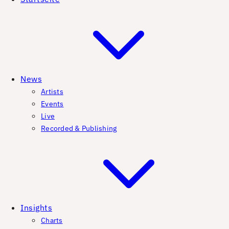
News
Artists
Events
Live
Recorded & Publishing
Insights
Charts