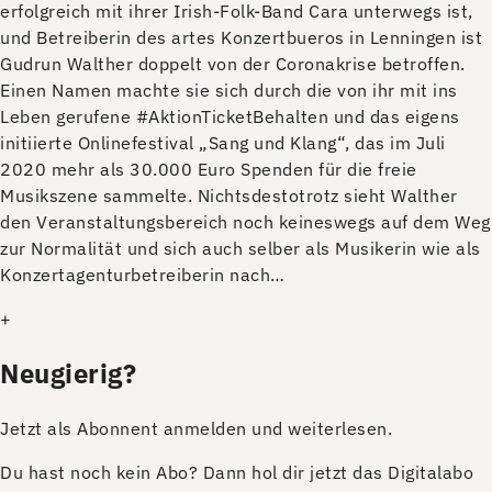
erfolgreich mit ihrer Irish-Folk-Band Cara unterwegs ist,
und Betreiberin des artes Konzertbueros in Lenningen ist
Gudrun Walther doppelt von der Coronakrise betroffen.
Einen Namen machte sie sich durch die von ihr mit ins
Leben gerufene #AktionTicketBehalten und das eigens
initiierte Onlinefestival „Sang und Klang“, das im Juli
2020 mehr als 30.000 Euro Spenden für die freie
Musikszene sammelte. Nichtsdestotrotz sieht Walther
den Veranstaltungsbereich noch keineswegs auf dem Weg
zur Normalität und sich auch selber als Musikerin wie als
Konzertagenturbetreiberin nach…
+
Neugierig?
Jetzt als Abonnent anmelden und weiterlesen.
Du hast noch kein Abo? Dann hol dir jetzt das Digitalabo