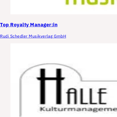
Top
Royalty Manager:in
Rudi Schedler Musikverlag GmbH