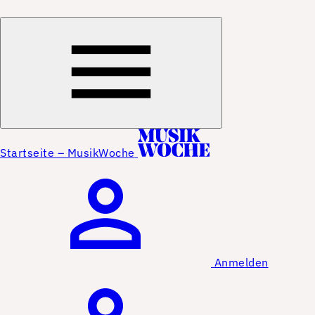
Startseite – MusikWoche
Anmelden