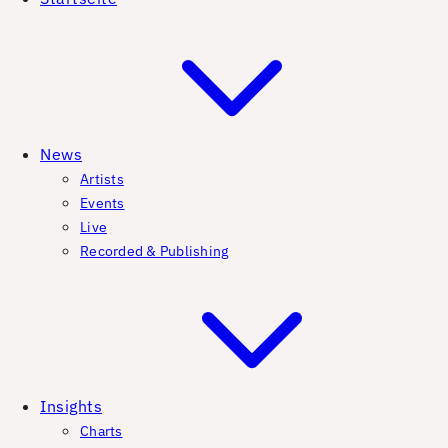
News
Artists
Events
Live
Recorded & Publishing
Insights
Charts