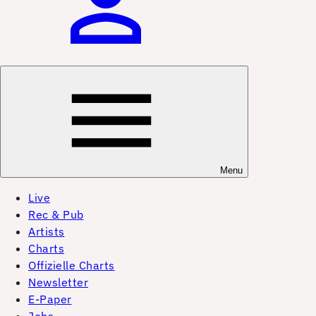
Menu
Live
Rec & Pub
Artists
Charts
Offizielle Charts
Newsletter
E-Paper