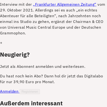
Interview mit der
„Frankfurter Allgemeinen Zeitung“
vom
29. Oktober 2021. Allerdings sei es auch „ein echtes
Abenteuer für alle Beteiligten“, nach Jahrzehnten noch
einmal ins Studio zu gehen, ergänzt der Chairman & CEO
von Universal Music Central Europe und der Deutschen
Grammophon.
+
Neugierig?
Jetzt als Abonnent anmelden und weiterlesen.
Du hast noch kein Abo? Dann hol dir jetzt das Digitalabo
für nur 39,90 Euro pro Monat.
Anmelden
Registrieren
Außerdem interessant