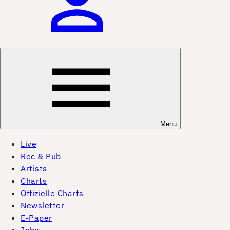
Menu
Live
Rec & Pub
Artists
Charts
Offizielle Charts
Newsletter
E-Paper