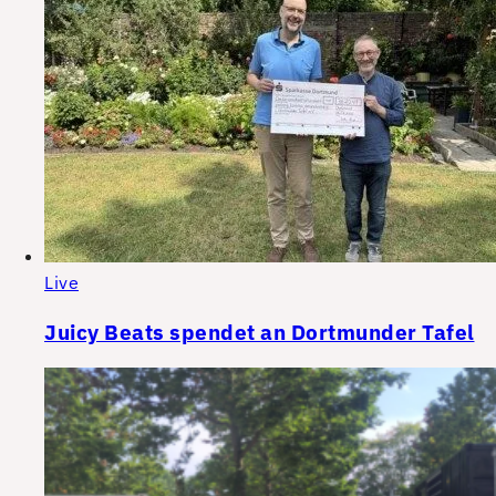
Live
Juicy Beats spendet an Dortmunder Tafel