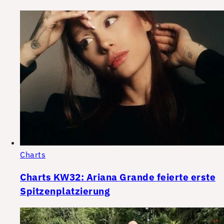
Charts
Charts KW32: Ariana Grande feierte erste
Spitzenplatzierung