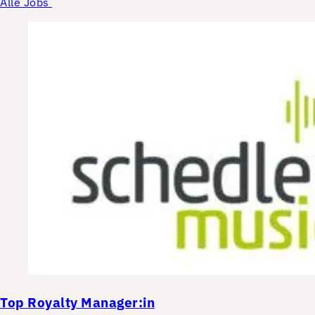
Alle Jobs
Top
Royalty Manager:in