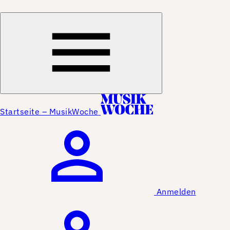
Startseite – MusikWoche
Anmelden