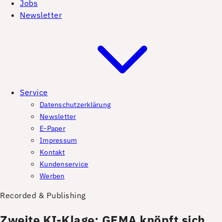
Jobs
Newsletter
Service
Datenschutzerklärung
Newsletter
E-Paper
Impressum
Kontakt
Kundenservice
Werben
Recorded & Publishing
Zweite KI-Klage: GEMA knöpft sich