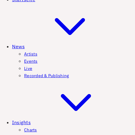
News
Artists
Events
Live
Recorded & Publishing
Insights
Charts