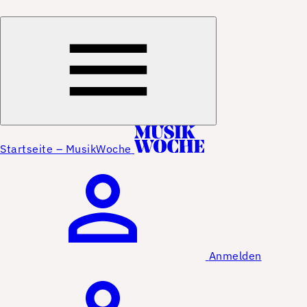
Startseite – MusikWoche
Anmelden