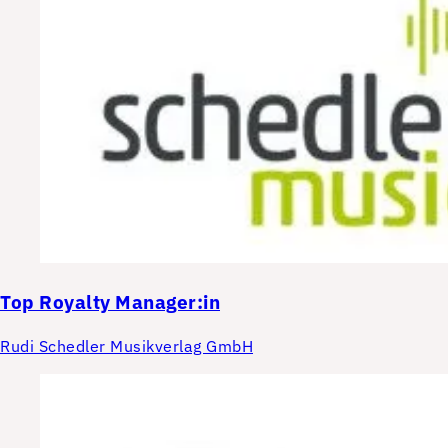
Top
Royalty Manager:in
Rudi Schedler Musikverlag GmbH