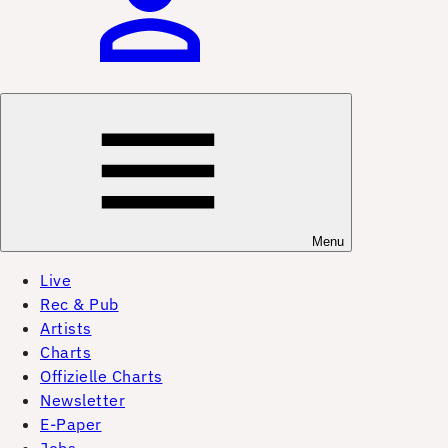
Menu
Live
Rec & Pub
Artists
Charts
Offizielle Charts
Newsletter
E-Paper