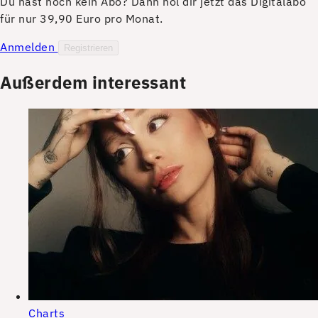
Du hast noch kein Abo? Dann hol dir jetzt das Digitalabo
für nur 39,90 Euro pro Monat.
Anmelden
Registrieren
Außerdem interessant
Charts