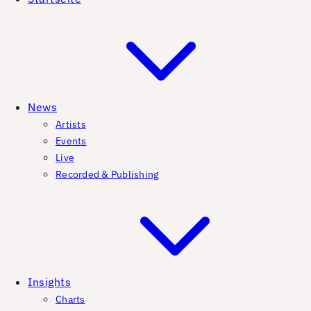
News
Artists
Events
Live
Recorded & Publishing
Insights
Charts