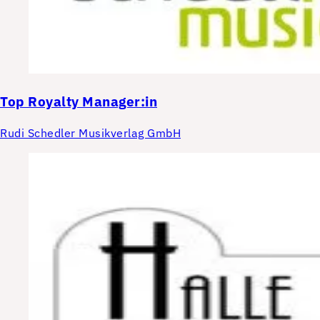
Top
Royalty Manager:in
Rudi Schedler Musikverlag GmbH