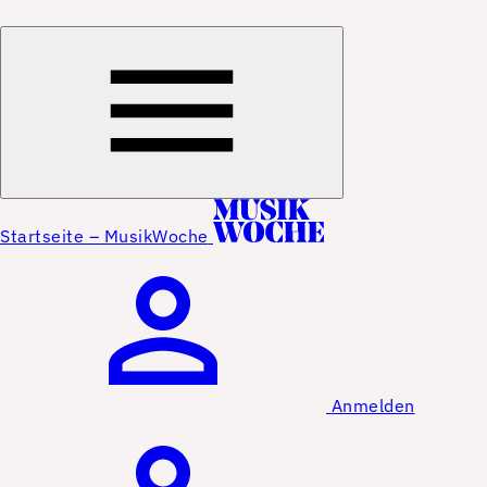
Startseite – MusikWoche
Anmelden