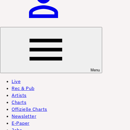
Menu
Live
Rec & Pub
Artists
Charts
Offizielle Charts
Newsletter
E-Paper