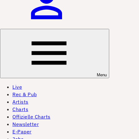
Menu
Live
Rec & Pub
Artists
Charts
Offizielle Charts
Newsletter
E-Paper