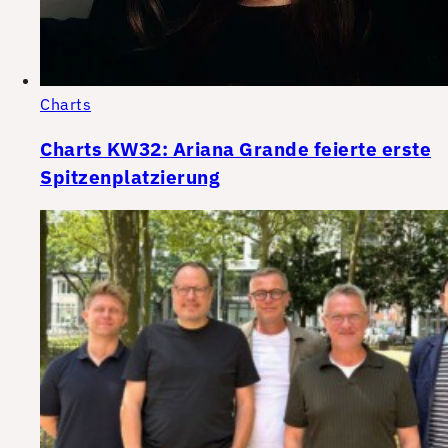
Charts
Charts KW32: Ariana Grande feierte erste
Spitzenplatzierung