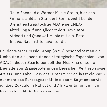
Neue Ebene: die Warner Music Group, hier das
Firmenschild am Standort Berlin, zieht bei der
Dienstleistungstochter ADA eine EMEA-
Abteilung auf und gliedert dort Revelator,
Africori und Qanawat Music mit ein.
Foto:
Imago, Nachrichtenagentur dts
B
ei der Warner Music Group (WMG) beschreibt man die
Umbauten als „bedeutende strategische Expansion“ von
ADA. In dieser Sparte bündelt der Musikmajor seine
Dienstleistungsangebote in den Bereichen Vertrieb sowie
Artists- und Label-Services. Unterm Strich fasst die WMG
nunmehr das Europageschäft in diesem Segment sowie
jüngere Zukäufe in Nahost und Afrika unter einem neu
formierten EMEA-Dach zusammen.
+