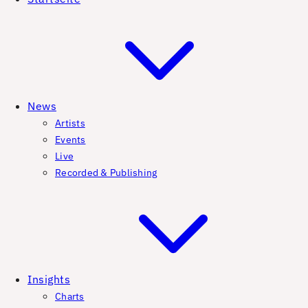
News
Artists
Events
Live
Recorded & Publishing
Insights
Charts