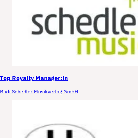
Top
Royalty Manager:in
Rudi Schedler Musikverlag GmbH