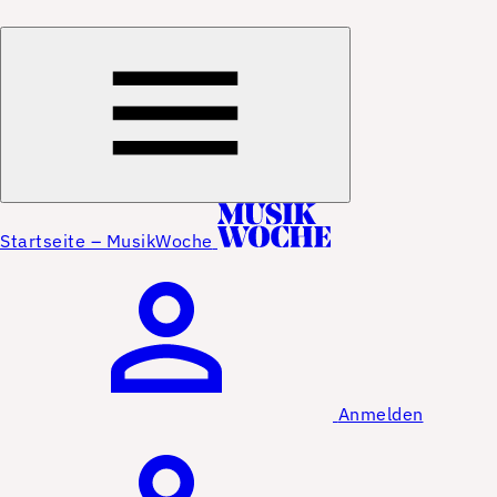
Startseite – MusikWoche
Anmelden