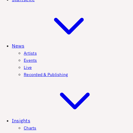
News
Artists
Events
Live
Recorded & Publishing
Insights
Charts