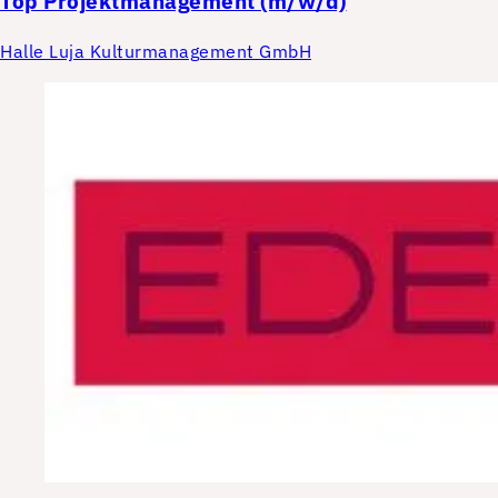
Top
Projektmanagement (m/w/d)
Halle Luja Kulturmanagement GmbH