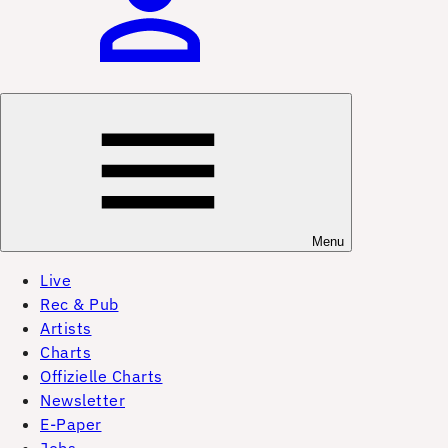
Menu
Live
Rec & Pub
Artists
Charts
Offizielle Charts
Newsletter
E-Paper