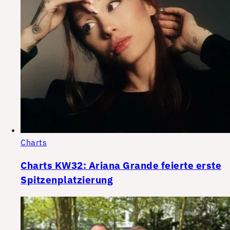
Charts
Charts KW32: Ariana Grande feierte erste
Spitzenplatzierung