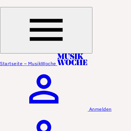
Startseite – MusikWoche
Anmelden