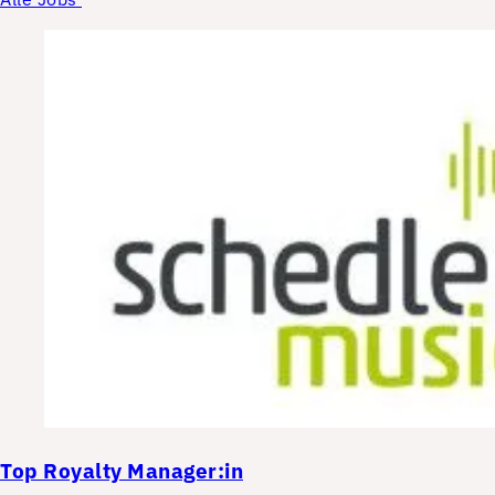
Top
Royalty Manager:in