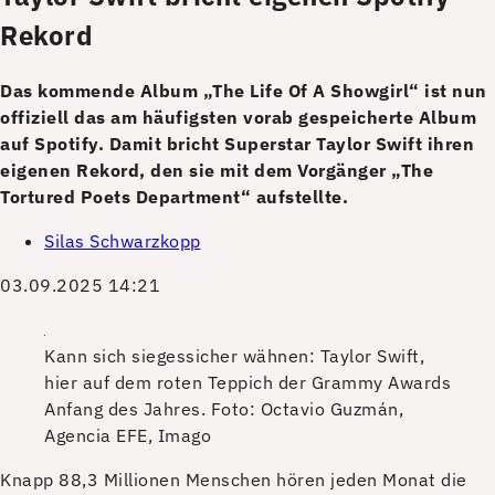
Rekord
Das kommende Album „The Life Of A Showgirl“ ist nun
offiziell das am häufigsten vorab gespeicherte Album
auf Spotify. Damit bricht Superstar Taylor Swift ihren
eigenen Rekord, den sie mit dem Vorgänger „The
Tortured Poets Department“ aufstellte.
Silas Schwarzkopp
03.09.2025 14:21
Kann sich siegessicher wähnen: Taylor Swift,
hier auf dem roten Teppich der Grammy Awards
Anfang des Jahres.
Foto: Octavio Guzmán,
Agencia EFE, Imago
K
napp 88,3 Millionen Menschen hören jeden Monat die