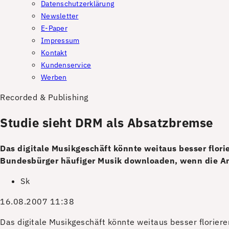
Datenschutzerklärung
Newsletter
E-Paper
Impressum
Kontakt
Kundenservice
Werben
Recorded & Publishing
Studie sieht DRM als Absatzbremse
Das digitale Musikgeschäft könnte weitaus besser flori
Bundesbürger häufiger Musik downloaden, wenn die A
Sk
16.08.2007 11:38
D
as digitale Musikgeschäft könnte weitaus besser florier