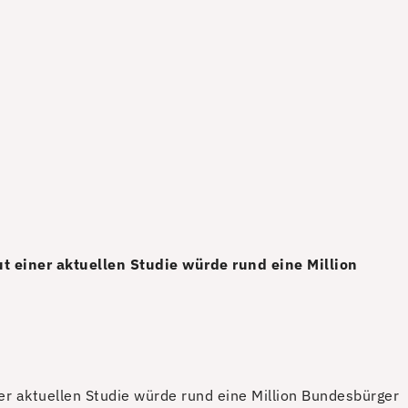
t einer aktuellen Studie würde rund eine Million
er aktuellen Studie würde rund eine Million Bundesbürger