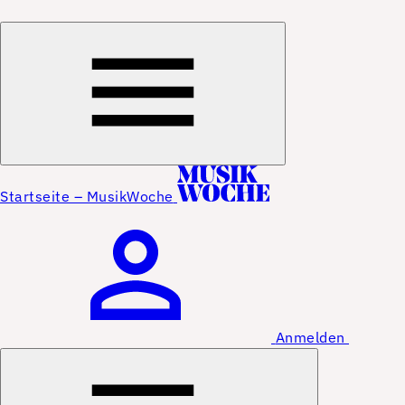
Startseite – MusikWoche
Anmelden