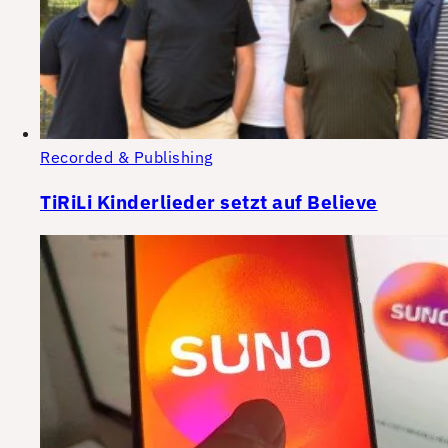
Recorded & Publishing
TiRiLi Kinderlieder setzt auf Believe